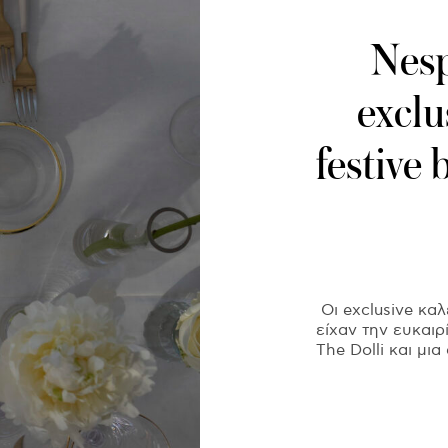
Nesp
exclu
festive
Οι exclusive κα
είχαν την ευκαι
The Dolli και μια