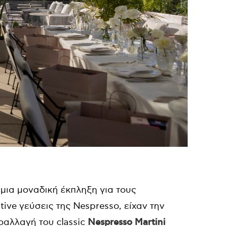
 μια μοναδική έκπληξη για τους
ive γεύσεις της Nespresso, είχαν την
αραλλαγή του classic
Nespresso Martini