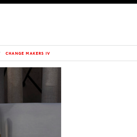
V
CHANGE MAKERS IV