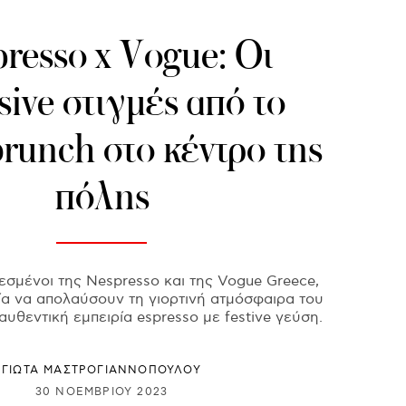
resso x Vogue: Οι
sive στιγμές από το
 brunch στο κέντρο της
πόλης
λεσμένοι της Nespresso και της Vogue Greece,
ρία να απολαύσουν τη γιορτινή ατμόσφαιρα του
 αυθεντική εμπειρία espresso με festive γεύση.
ΓΙΩΤΑ ΜΑΣΤΡΟΓΙΑΝΝΟΠΟΥΛΟΥ
30 ΝΟΕΜΒΡΊΟΥ 2023