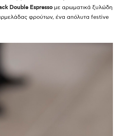
lack Double Espresso
με αρωματικά ξυλώδη
αρμελάδας φρούτων, ένα απόλυτα festive