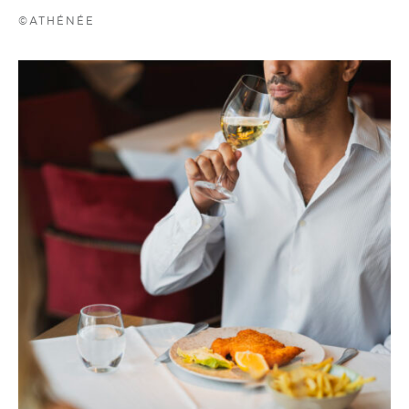
©ATHÉNÉE