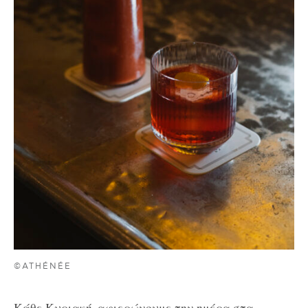
©ATHÉNÉE
Κάθε Κυριακή, αφιερώνουμε την ημέρα στα