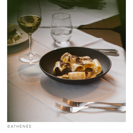
©ATHÉNÉE