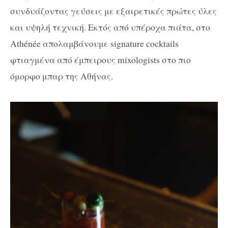
συνδυάζοντας γεύσεις με εξαιρετικές πρώτες ύλες
και υψηλή τεχνική. Εκτός από υπέροχα πιάτα, στο
Athénée απολαμβάνουμε signature cocktails
φτιαγμένα από έμπειρους mixologists στο πιο
όμορφο μπαρ της Αθήνας.