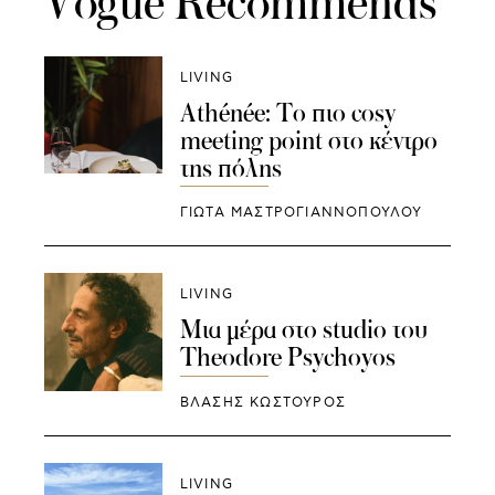
Vogue Recommends
LIVING
Athénée: Το πιο cosy
meeting point στο κέντρο
της πόλης
ΓΙΩΤΑ ΜΑΣΤΡΟΓΙΑΝΝΟΠΟΥΛΟΥ
LIVING
Μια μέρα στο studio του
Theodore Psychoyos
ΒΛΑΣΗΣ ΚΩΣΤΟΥΡΟΣ
LIVING