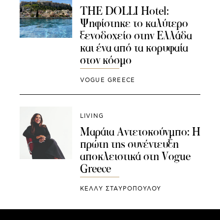
THE DOLLI Hotel:
Ψηφίστηκε το καλύτερο
ξενοδοχείο στην Ελλάδα
και ένα από τα κορυφαία
στον κόσμο
VOGUE GREECE
LIVING
Μαράια Αντετοκούνμπο: Η
πρώτη της συνέντευξη
αποκλειστικά στη Vogue
Greece
ΚΕΛΛΥ ΣΤΑΥΡΟΠΟΥΛΟΥ