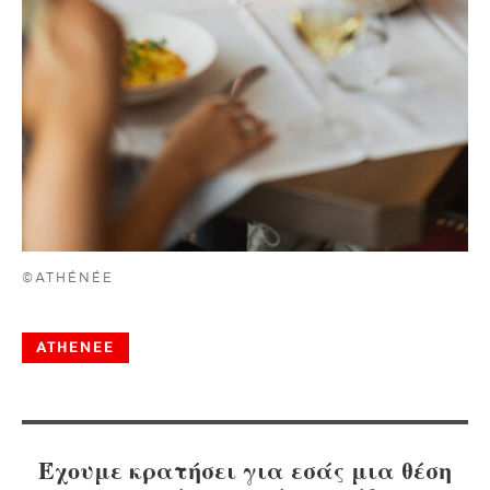
©ATHÉNÉE
ATHENEE
Έχουμε κρατήσει για εσάς μια θέση