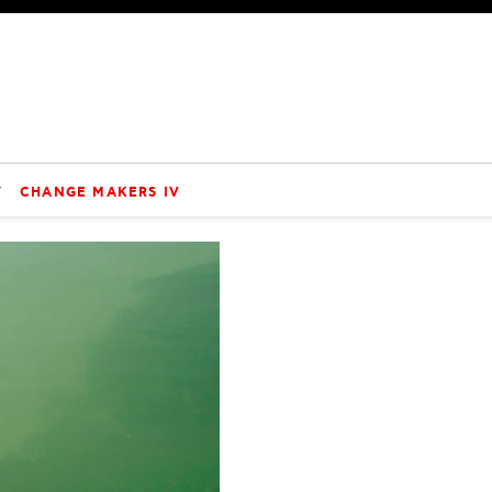
V
CHANGE MAKERS IV