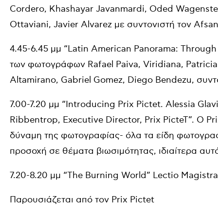
Cordero, Khashayar Javanmardi, Oded Wagenstein,
Ottaviani, Javier Alvarez με συντονιστή τον Afsan
4.45-6.45 μμ “Latin American Panorama: Through
των φωτογράφων Rafael Paiva, Viridiana, Patrici
Altamirano, Gabriel Gomez, Diego Bendezu, συντο
7.00-7.20 μμ “Introducing Prix Pictet. Alessia Gla
Ribbentrop, Executive Director, Prix PicteT”. Ο P
δύναμη της φωτογραφίας- όλα τα είδη φωτογραφ
προσοχή σε θέματα βιωσιμότητας, ιδιαίτερα αυτ
7.20-8.20 μμ “The Burning World” Lectio Magistra
Παρουσιάζεται από τον Prix Pictet