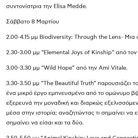
συντονίστρια την Elisa Medde.
Σάββατο 8 Μαρτίου
2.00-4.15 μμ Biodiversity: Through the Lens- Μια
2.30-3.00 μμ “Elemental Joys of Kinship” από τον
3.00-3.30 μμ “Wild Hope” από την Ami Vitale.
3.30-3.50 μμ “The Beautiful Truth” παρουσιάζει τ
ένα μικρό έργο εμπνευσμένο από το ομώνυμο βιβ
εξερευνά την μοναδική και διαρκώς εξελισσόμ
μέσα στην ιστορία; αναζητώντας τι σημαίνει να εί
σημαίνει να είσαι και τα δύο.