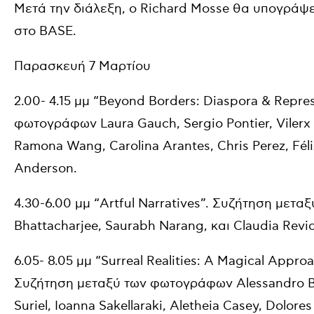
Μετά την διάλεξη, ο Richard Mosse θα υπογράψε
στο BASE.
Παρασκευή 7 Μαρτίου
2.00- 4.15 μμ “Beyond Borders: Diaspora & Repre
φωτογράφων Laura Gauch, Sergio Pontier, Vilerx 
Ramona Wang, Carolina Arantes, Chris Perez, Fél
Anderson.
4.30-6.00 μμ “Artful Narratives”. Συζήτηση μετ
Bhattacharjee, Saurabh Narang, και Claudia Revid
6.05- 8.05 μμ “Surreal Realities: A Magical App
Συζήτηση μεταξύ των φωτογράφων Alessandro Bo
Suriel, Ioanna Sakellaraki, Aletheia Casey, Dolore