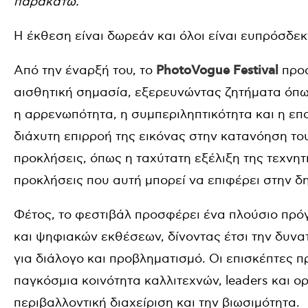
παρακάτω.
H έκθεση είναι δωρεάν και όλοι είναι ευπρόσδε
Από την έναρξή του, το
PhotoVogue Festival
προα
αισθητική σημασία, εξερευνώντας ζητήματα όπως
η αρρενωπότητα, η συμπεριληπτικότητα και η επα
διάχυτη επιρροή της εικόνας στην κατανόηση το
προκλήσεις, όπως η ταχύτατη εξέλιξη της τεχνητ
προκλήσεις που αυτή μπορεί να επιφέρει στην δη
Φέτος, το φεστιβάλ προσφέρει ένα πλούσιο πρ
και ψηφιακών εκθέσεων, δίνοντας έτσι την δυνα
για διάλογο και προβληματισμό. Οι επισκέπτες 
παγκόσμια κοινότητα καλλιτεχνών, leaders και
περιβαλλοντική διαχείριση και την βιωσιμότητα.