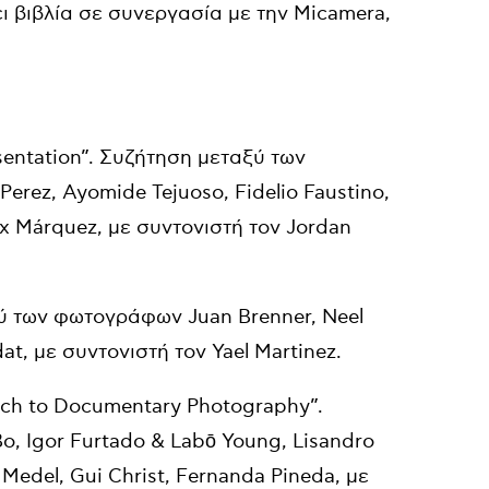
ι βιβλία σε συνεργασία με την Micamera,
sentation”. Συζήτηση μεταξύ των
Perez, Ayomide Tejuoso, Fidelio Faustino,
ix Márquez, με συντονιστή τον Jordan
αξύ των φωτογράφων Juan Brenner, Neel
at, με συντονιστή τον Yael Martinez.
roach to Documentary Photography”.
, Igor Furtado & Labō Young, Lisandro
s Medel, Gui Christ, Fernanda Pineda, με