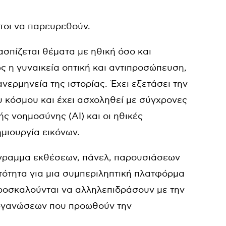
κτοι να παρευρεθούν.
σπίζεται θέματα με ηθική όσο και
 η γυναικεία οπτική και αντιπροσώπευση,
νερμηνεία της ιστορίας. Έχει εξετάσει την
υ κόσμου και έχει ασχοληθεί με σύγχρονες
ής νοημοσύνης (AI) και οι ηθικές
μιουργία εικόνων.
όγραμμα εκθέσεων, πάνελ, παρουσιάσεων
τότητα για μια συμπεριληπτική πλατφόρμα
προσκαλούνται να αλληλεπιδράσουν με την
 οργανώσεων που προωθούν την