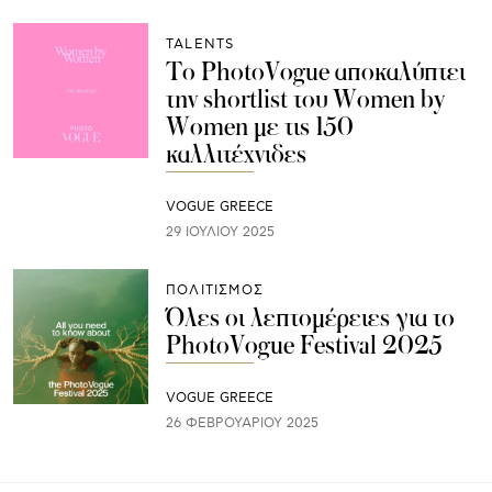
TALENTS
Το PhotoVogue αποκαλύπτει
την shortlist του Women by
Women με τις 150
καλλιτέχνιδες
VOGUE GREECE
29 ΙΟΥΛΊΟΥ 2025
ΠΟΛΙΤΙΣΜΟΣ
Όλες οι λεπτομέρειες για το
PhotoVogue Festival 2025
VOGUE GREECE
26 ΦΕΒΡΟΥΑΡΊΟΥ 2025