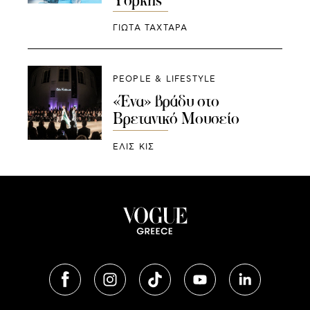
ΓΙΩΤΑ ΤΑΧΤΑΡΑ
PEOPLE & LIFESTYLE
«Ένα» βράδυ στο
Βρετανικό Μουσείο
ΕΛΙΣ ΚΙΣ