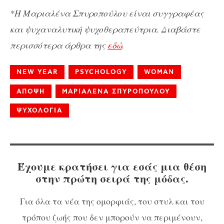
*Η Μαριαλένα Σπυροπούλου είναι συγγραφέας
και ψυχαναλυτική ψυχοθεραπεύτρια. Διαβάστε
περισσότερα άρθρα της
εδώ
.
NEW YEAR
PSYCHOLOGY
WOMAN
ΑΠΟΨΗ
ΜΑΡΙΑΛΕΝΑ ΣΠΥΡΟΠΟΥΛΟΥ
ΨΥΧΟΛΟΓΙΑ
Έχουμε κρατήσει για εσάς μια θέση
στην πρώτη σειρά της μόδας.
Για όλα τα νέα της ομορφιάς, του στυλ και του
τρόπου ζωής που δεν μπορούν να περιμένουν,