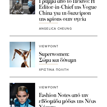
Γράμμα από το Πεκίνο: Η
Editor-in-Chief της Vogue
China για τη διαχείριση
της κρίσης στην υγεία
ANGELICA CHEUNG
VIEWPOINT
Superwomen:
Σώμα και δύναμη
ΧΡΙΣΤΙΝΑ ΠΟΛΙΤΗ
VIEWPOINT
Fashion Notes από την
εβδομάδα μόδας της Νέας
Υόρκης