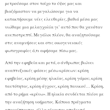
μετρούσαμε στον τοίχο το ύψος μας και
βιαζόμασταν να μεγαλώσουμε για να
κατακτήσουμε νέες ελευθερίες, βαθιά μέσα μας
νιώθαμε μια μελαγχολία γι’ αυτό που θα χανόταν
ανεπιστρεπτί. Μεγάλοι πλέον, θα αναζητούσαμε
στις αναμνήσεις και στις οικογενειακές
φωτογραφίες ό,τι αφήσαμε πίσω μας.
Από την εφηβεία και μετά, ο άνθρωπος βιώνει
αναπτυξιακές φάσεις μέσω κρίσεων: κρίση
εφηβείας, κρίση μέσης ηλικίας, κρίση γάμου, κρίση
ταυτότητας, κρίση άγχους, κρίση πανικού… Κρίση,
από το ρήμα «κρίνω». Η ηλικία συνδέεται πλέον με
την αναζήτηση νοήματος. Κάποια πράγματα
απορρίπτονται, άλλα γίνονται αποδεκτά.