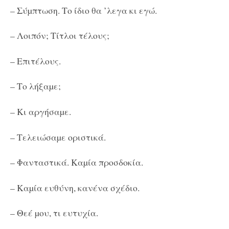
– Σύµπτωση. Το ίδιο θα ’λεγα κι εγώ.
– Λοιπόν; Τίτλοι τέλους;
– Επιτέλους.
– Το λήξαµε;
– Κι αργήσαµε.
– Τελειώσαµε οριστικά.
– Φανταστικά. Καµία προσδοκία.
– Καµία ευθύνη, κανένα σχέδιο.
– Θεέ µου, τι ευτυχία.