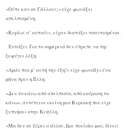
«Ούτε καν σε Γάλλους;» είχε φωνάξει
απελπισµένη.
«Κυρίως σ’ αυτούς», είχαν διατάξει τσαντισµένοι.
Εντάξει. Για το σηµερινό δεν έπρεπε να της
ξεφύγει λέξη.
«Αµάν πια µ’ αυτή την έξη!» είχε φωνάξει ένα
µήνα πριν η Έλλη.
«Δεν το κάνω από απελπισία, από κούραση το
κάνω», αντέτεινε εκείνη µια Κυριακή που είχε
ξυπνήσει στην Κυψέλη.
«Μα δεν σε ξέρει ο άλλος, βρε πουλάκι µου, δίνεις