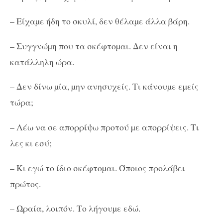
– Είχαµε ήδη το σκυλί, δεν θέλαµε άλλα βάρη.
– Συγγνώµη που τα σκέφτοµαι. Δεν είναι η
κατάλληλη ώρα.
– Δεν δίνω µία, µην ανησυχείς. Τι κάνουµε εµείς
τώρα;
– Λέω να σε απορρίψω προτού µε απορρίψεις. Τι
λες κι εσύ;
– Κι εγώ το ίδιο σκέφτοµαι. Όποιος προλάβει
πρώτος.
– Ωραία, λοιπόν. Το λήγουµε εδώ.