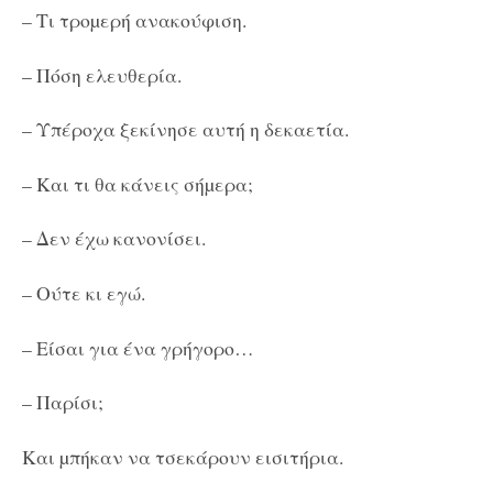
– Τι τροµερή ανακούφιση.
– Πόση ελευθερία.
– Υπέροχα ξεκίνησε αυτή η δεκαετία.
– Και τι θα κάνεις σήµερα;
– Δεν έχω κανονίσει.
– Ούτε κι εγώ.
– Είσαι για ένα γρήγορο…
– Παρίσι;
Και µπήκαν να τσεκάρουν εισιτήρια.