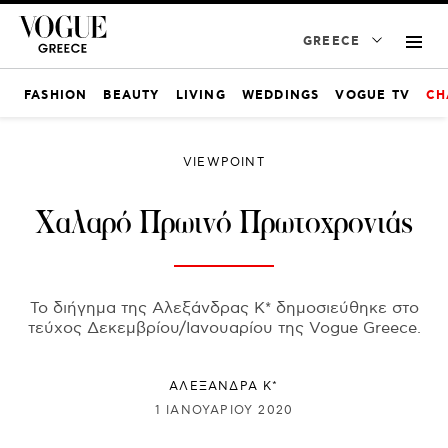
GREECE
FASHION
BEAUTY
LIVING
WEDDINGS
VOGUE TV
CH
VIEWPOINT
Χαλαρό Πρωινό Πρωτοχρονιάς
Το διήγημα της Αλεξάνδρας Κ* δημοσιεύθηκε στο
τεύχος Δεκεμβρίου/Ιανουαρίου της Vogue Greece.
ΑΛΕΞΑΝΔΡΑ Κ*
1 ΙΑΝΟΥΑΡΊΟΥ 2020