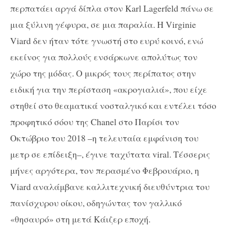
περπατάει αργά δίπλα στον Karl Lagerfeld πάνω σε
μια ξύλινη γέφυρα, σε μια παραλία. Η Virginie
Viard δεν ήταν τότε γνωστή στο ευρύ κοινό, ενώ
εκείνος για πολλούς ενσάρκωνε απολύτως τον
χώρο της μόδας. Ο μικρός τους περίπατος στην
ειδική για την περίσταση «ακρογιαλιά», που είχε
στηθεί στο θεαματικά νοσταλγικό και εντέλει τόσο
προφητικό σόου της Chanel στο Παρίσι τον
Οκτώβριο του 2018 –η τελευταία εμφάνιση του
μετρ σε επίδειξη–, έγινε ταχύτατα viral. Τέσσερις
μήνες αργότερα, τον περασμένο Φεβρουάριο, η
Viard αναλάμβανε καλλιτεχνική διευθύντρια του
πανίσχυρου οίκου, οδηγώντας τον γαλλικό
«θησαυρό» στη μετά Κάιζερ εποχή.