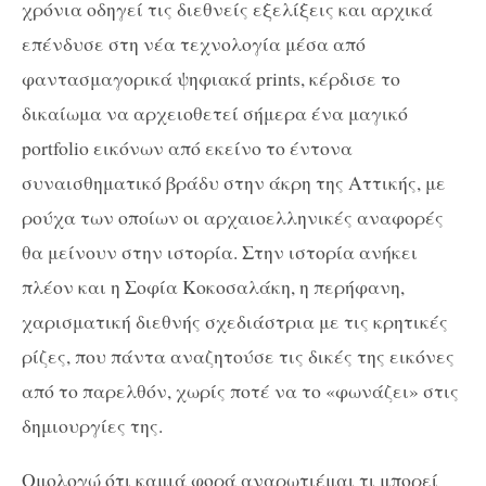
χρόνια οδηγεί τις διεθνείς εξελίξεις και αρχικά
επένδυσε στη νέα τεχνολογία μέσα από
φαντασμαγορικά ψηφιακά prints, κέρδισε το
δικαίωμα να αρχειοθετεί σήμερα ένα μαγικό
portfolio εικόνων από εκείνο το έντονα
συναισθηματικό βράδυ στην άκρη της Αττικής, με
ρούχα των οποίων οι αρχαιοελληνικές αναφορές
θα μείνουν στην ιστορία. Στην ιστορία ανήκει
πλέον και η Σοφία Κοκοσαλάκη, η περήφανη,
χαρισματική διεθνής σχεδιάστρια με τις κρητικές
ρίζες, που πάντα αναζητούσε τις δικές της εικόνες
από το παρελθόν, χωρίς ποτέ να το «φωνάζει» στις
δημιουργίες της.
Ομολογώ ότι καμιά φορά αναρωτιέμαι τι μπορεί