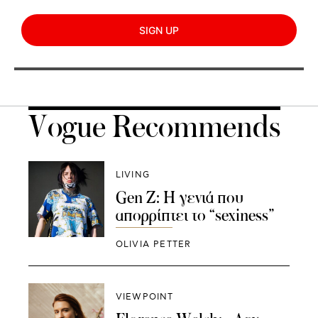
SIGN UP
Vogue Recommends
LIVING
Gen Z: Η γενιά που
απορρίπτει το “sexiness”
OLIVIA PETTER
VIEWPOINT