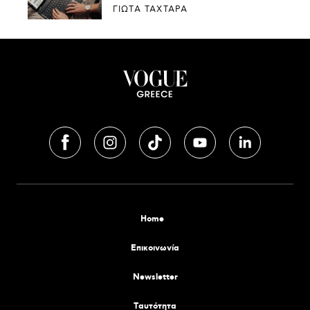
ΓΙΩΤΑ ΤΑΧΤΑΡΑ
Home
Επικοινωνία
Newsletter
Tαυτότητα