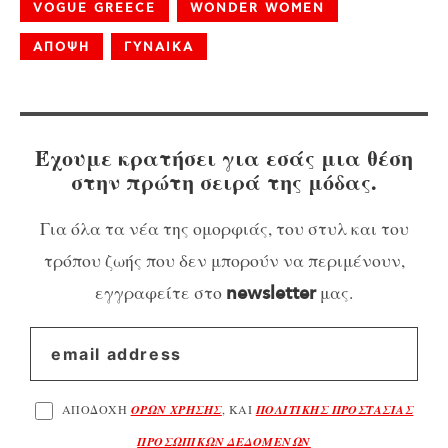
VOGUE GREECE
WONDER WOMEN
ΑΠΟΨΗ
ΓΥΝΑΙΚΑ
Έχουμε κρατήσει για εσάς μια θέση
στην πρώτη σειρά της μόδας.
Για όλα τα νέα της ομορφιάς, του στυλ και του
τρόπου ζωής που δεν μπορούν να περιμένουν,
εγγραφείτε στο
μας.
newsletter
ΑΠΟΔΟΧΗ
ΟΡΩΝ ΧΡΗΣΗΣ
, ΚΑΙ
ΠΟΛΙΤΙΚΗΣ ΠΡΟΣΤΑΣΙΑΣ
ΠΡΟΣΩΠΙΚΩΝ ΔΕΔΟΜΕΝΩΝ