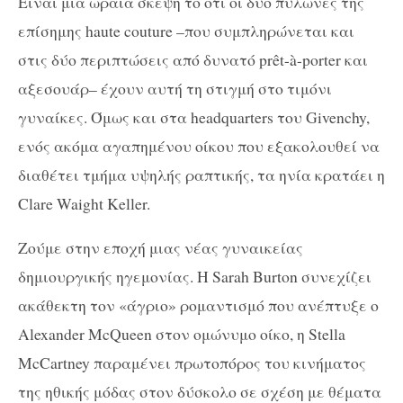
Είναι μια ωραία σκέψη το ότι οι δύο πυλώνες της
επίσημης haute couture –που συμπληρώνεται και
στις δύο περιπτώσεις από δυνατό prêt-à-porter και
αξεσουάρ– έχουν αυτή τη στιγμή στο τιμόνι
γυναίκες. Όμως και στα headquarters του Givenchy,
ενός ακόμα αγαπημένου οίκου που εξακολουθεί να
διαθέτει τμήμα υψηλής ραπτικής, τα ηνία κρατάει η
Clare Waight Keller.
Ζούμε στην εποχή μιας νέας γυναικείας
δημιουργικής ηγεμονίας. Η Sarah Burton συνεχίζει
ακάθεκτη τον «άγριο» ρομαντισμό που ανέπτυξε ο
Alexander McQueen στον ομώνυμο οίκο, η Stella
McCartney παραμένει πρωτοπόρος του κινήματος
της ηθικής μόδας στον δύσκολο σε σχέση με θέματα