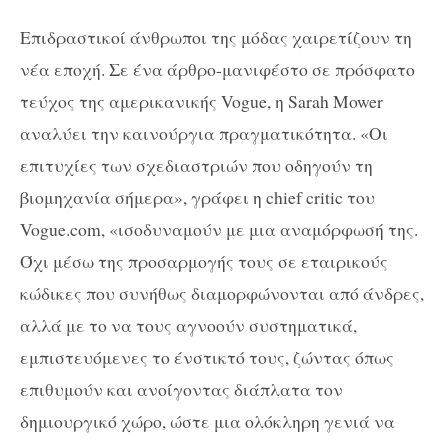
Επιδραστικοί άνθρωποι της μόδας χαιρετίζουν τη
νέα εποχή. Σε ένα άρθρο-μανιφέστο σε πρόσφατο
τεύχος της αμερικανικής Vogue, η Sarah Mower
αναλύει την καινούργια πραγματικότητα. «Οι
επιτυχίες των σχεδιαστριών που οδηγούν τη
βιομηχανία σήμερα», γράφει η chief critic του
Vogue.com, «ισοδυναμούν με μια αναμόρφωσή της.
Όχι μέσω της προσαρμογής τους σε εταιρικούς
κώδικες που συνήθως διαμορφώνονται από άνδρες,
αλλά με το να τους αγνοούν συστηματικά,
εμπιστευόμενες το ένστικτό τους, ζώντας όπως
επιθυμούν και ανοίγοντας διάπλατα τον
δημιουργικό χώρο, ώστε μια ολόκληρη γενιά να