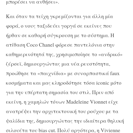
μπορέσει να ανθήσει».
Και όταν τα τείχη γκρεμίζονται για άλλη μία
φορά, ο νους ταξιδεύει γοργά σε εκείνες που
ήρθαν σε καθαρή σύγκρουση με το σύστημα. Η
ατίθαση Coco Chanel φόρεσε παντελόνια στην
καθημερινότητά της, χρησιμοποίησε το «ανδρικό»
ζέρσεϊ, δημιουργώντας μια νέα ρευστότητα,
προώθησε τα «παιχνίδια» με συναρπαστικά faux
κοσμήματα και μας κληροδότησε τόσα iconic μότο
για την υπέρτατη σημασία του στιλ. Πριν από
εκείνη, η χαμηλών τόνων Madeleine Vionnet είχε
ανατρέψει την αρχιτεκτονική του ρούχου με τα
ψαλίδια της, δημιουργώντας την ιδιαίτερα θηλυκή
σιλουέτα του bias cut. Πολύ αργότερα, η Vivienne