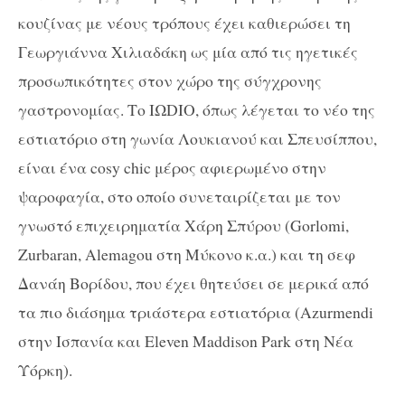
κουζίνας με νέους τρόπους έχει καθιερώσει τη
Γεωργιάννα Χιλιαδάκη ως μία από τις ηγετικές
προσωπικότητες στον χώρο της σύγχρονης
γαστρονομίας. Το IΩDIO, όπως λέγεται το νέο της
εστιατόριο στη γωνία Λουκιανού και Σπευσίππου,
είναι ένα
cosy chic
μέρος αφιερωμένο στην
ψαροφαγία, στο οποίο συνεταιρίζεται με τον
γνωστό επιχειρηματία Χάρη Σπύρου (
Gorlomi
,
Zurbaran
,
Alemagou
στη Μύκονο κ.α.) και τη σεφ
Δανάη Βορίδου, που έχει θητεύσει σε μερικά από
τα πιο διάσημα τριάστερα εστιατόρια (
Azurmendi
στην Ισπανία και
Eleven Maddison Park
στη Νέα
Υόρκη).