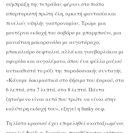
σύμπραξη της τετράδας φέρνει στο πιάτο
σπαρταριστή πρώτη ύλη, αρκετή φαντασία και
πινελιές υψηλής γαστρονομίας. Τρώμε μια
μοντέρνα εκδοχή του σαβόρο με μπαρμπούνι, μια
μανιάτικη μακαρονάδα με αυγοτάραχο,
μπακαλιάρο σεφταλιά, αλλά και γιουβαρλάκια με
σφυρίδα και αυγολέμονο, όπου ένα φύλλο ρυζιού
αντικαθιστά το ρύζι της παραδοσιακής συνταγής.
«Κάναμε δοκιμαστικά στο ψήσιμο του ψαριού, στα
6 λεπτά, στα 7 λεπτά, στα 8 λεπτά. Πάντα
ζητούμενο είναι αυτό που τρώτε να είναι στην
καλύτερη εκδοχή του», εξηγεί η
funky
σεφ.
Τη λίστα κρασιού έχει επιμεληθεί ο καταξιωμένος
σομελιέ Φαίδων Δερνίκος, προσθέτοντας ισόποσα