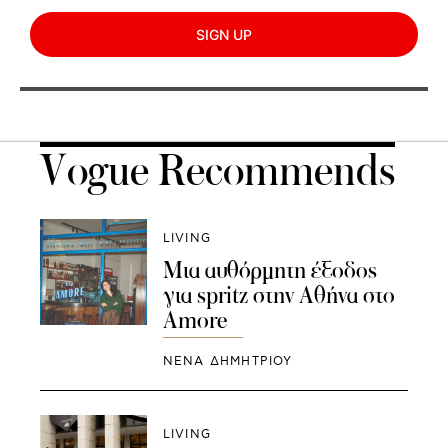
SIGN UP
Vogue Recommends
LIVING
Μια αυθόρμητη έξοδος
για spritz στην Αθήνα στο
Amore
ΝΕΝΑ ΔΗΜΗΤΡΙΟΥ
LIVING