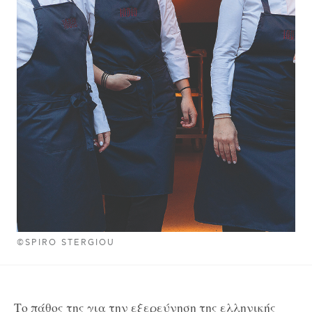
©SPIRO STERGIOU
Το πάθος της για την εξερεύνηση της ελληνικής