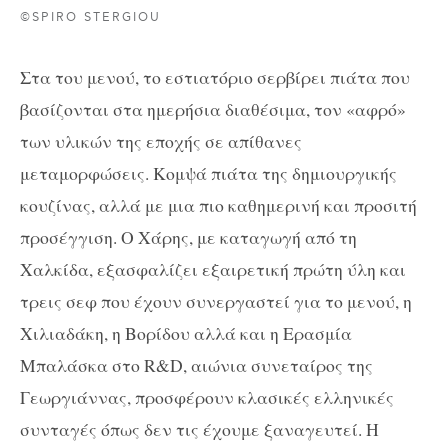
©SPIRO STERGIOU
Στα του μενού, το εστιατόριο σερβίρει πιάτα που
βασίζονται στα ημερήσια διαθέσιμα, τον «αφρό»
των υλικών της εποχής σε απίθανες
μεταμορφώσεις. Κομψά πιάτα της δημιουργικής
κουζίνας, αλλά με μια πιο καθημερινή και προσιτή
προσέγγιση. Ο Χάρης, με καταγωγή από τη
Χαλκίδα, εξασφαλίζει εξαιρετική πρώτη ύλη και
τρεις σεφ που έχουν συνεργαστεί για το μενού, η
Χιλιαδάκη, η Βορίδου αλλά και η Ερασμία
Μπαλάσκα στο
R
&
D
, αιώνια συνεταίρος της
Γεωργιάννας, προσφέρουν κλασικές ελληνικές
συνταγές όπως δεν τις έχουμε ξαναγευτεί.
H