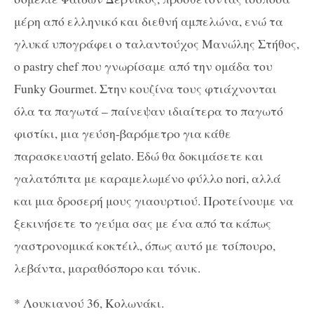
μέρη από ελληνικό και διεθνή αμπελώνα, ενώ τα
γλυκά υπογράφει ο ταλαντούχος Μανώλης Στήθος,
ο
pastry chef
που γνωρίσαμε από την ομάδα του
Funky Gourmet
. Στην κουζίνα τους φτιάχνονται
όλα τα παγωτά – παίνεψαν ιδιαίτερα το παγωτό
φιστίκι, μια γεύση-βαρόμετρο για κάθε
παρασκευαστή
gelato
. Εδώ θα δοκιμάσετε και
γαλατόπιτα με καραμελωμένο φύλλο
nori
, αλλά
και μια δροσερή μους γιαουρτιού. Προτείνουμε να
ξεκινήσετε το γεύμα σας με ένα από τα κάπως
γαστρονομικά κοκτέιλ, όπως αυτό με τσίπουρο,
λεβάντα, μαραθόσπορο και τόνικ.
*
Λουκιανού 36, Κολωνάκι
.