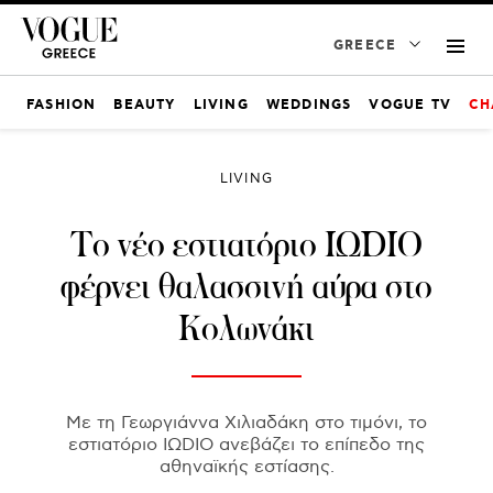
GREECE
FASHION
BEAUTY
LIVING
WEDDINGS
VOGUE TV
CH
LIVING
Το νέο εστιατόριο ΙΩDΙΟ
φέρνει θαλασσινή αύρα στο
Κολωνάκι
Με τη Γεωργιάννα Χιλιαδάκη στο τιμόνι, το
εστιατόριο ΙΩDΙΟ ανεβάζει το επίπεδο της
αθηναϊκής εστίασης.