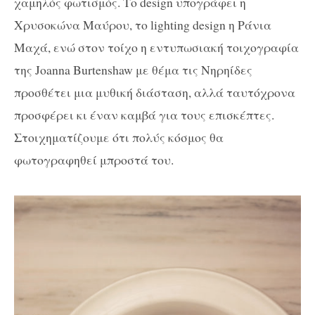
χαμηλός φωτισμός. Το
design
υπογράφει η
Χρυσοκώνα Μαύρου, το
lighting design
η Ράνια
Μαχά, ενώ στον τοίχο η εντυπωσιακή τοιχογραφία
της
Joanna Burtenshaw
με θέμα τις Νηρηίδες
προσθέτει μια μυθική διάσταση, αλλά ταυτόχρονα
προσφέρει κι έναν καμβά για τους επισκέπτες.
Στοιχηματίζουμε ότι πολύς κόσμος θα
φωτογραφηθεί μπροστά του.