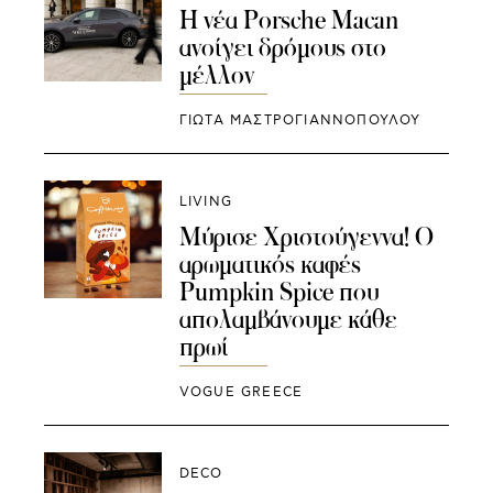
Η νέα Porsche Macan
ανοίγει δρόμους στο
μέλλον
ΓΙΩΤΑ ΜΑΣΤΡΟΓΙΑΝΝΟΠΟΥΛΟΥ
LIVING
Μύρισε Χριστούγεννα! Ο
αρωματικός καφές
Pumpkin Spice που
απολαμβάνουμε κάθε
πρωί
VOGUE GREECE
DECO