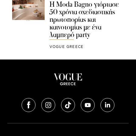
Η Moda Bagno γιόρτασε
50 χρόνια σχεδιαστικής
πρωτοπορίας και
καινοτομίας με ένα
λαμπερό party
VOGUE GREECE