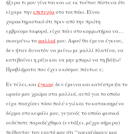
ήξερα τι μου γίνεται και ως εκ τούτου πίστευα ότι
είχαμε την
επιτυχία
στο τσεπάκι. Είναι
χαρακτηριστικό ότι πριν από την πρώτη
εμβρυομεταφορά, είχα πάει στο κομμωτήριο να…
σκουρύνω τα
μαλλιά
μου. Αφού θα έμενα έγκυος,
δεν ήταν δυνατόν να μείνω με μαλλί πλατίνα, να
κατεβαίνει η ρίζα και να μην μπορώ να τη βάψω!
Προβλήματα που έχει ο κόσμος πάντως ε;
Εν τέλει, και
έγκυος
δεν έμεινα και κατέστρεψα το
ωραίο μου χρώμα στα μαλλιά, αυτό για το οποίο
είχα πασχίσει τόσο πολύ εγώ και το κατακαημένο
δέρμα στο κεφάλι μου, γεγονός το οποίο φυσικά
ουδέποτε παραδέχθηκα (εντάξει, μέχρι σήμερα)
πείθοντας τον εαυτό μου ότι “χρειαζόμουν μια