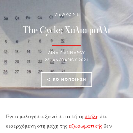
VIEWPOINT
The Cycle: Χάλια μαλλί
ΛΊΝΑ ΓΙΆΝΝΑΡΟΥ
23 ΙΑΝΟΥΑΡΊΟΥ 2021
ΚΟΙΝΟΠΟΊΗΣΗ
Έχω ομολογήσει ξανά σε αυτή τη
στήλη
ότι
εισερχόμενη στη μάχη της
εξωσωματικής
δεν