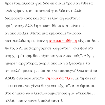
προετοιμάζεσαι για δύο εκ διαμέτρου αντίθετα
ενδεχόμενα, ουσιαστικά για δύο εντελώς
διαφορετικούς και παντελώς άγνωστους
ορίζοντες. Αλλά η προσπάθεια και μόνο σε
ανακουφίζει. Μετά μια εμβρυομεταφορά,
κατακαλόκαιρο, όταν η
αυτοπεποίθηση
είχε πιάσει
πάτο, ο Λ. με παρηγόρησε λέγοντας “σκέψου ότι
στη χειρότερη, θα φύγουμε για διακοπές”. Λίγες
ημέρες αργότερα, χωρίς ακόμα να ξέρουμε τα
αποτελέσματα, με έπιασα να παραγγέλνω από το
ASOS δύο ωραιότατα
ψηλόμεσα τζιν
, με τη σκέψη
“ό,τι είναι να γίνει θα γίνει, ώχου”. Δεν έφτασα
στο σημείο να κλείσω κομμωτήριο για ντεκαπάζ,
αλλά ήμουν κοντά, πολύ κοντά.