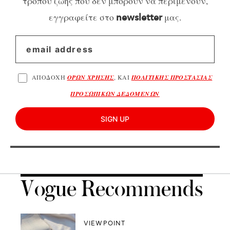
τρόπου ζωής που δεν μπορούν να περιμένουν,
εγγραφείτε στο
μας.
newsletter
ΑΠΟΔΟΧΗ
ΟΡΩΝ ΧΡΗΣΗΣ
, ΚΑΙ
ΠΟΛΙΤΙΚΗΣ ΠΡΟΣΤΑΣΙΑΣ
ΠΡΟΣΩΠΙΚΩΝ ΔΕΔΟΜΕΝΩΝ
SIGN UP
Vogue Recommends
VIEWPOINT