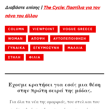
Διαβάστε επίσης |
The Cycle: Παστίλια για τον
πόνο του άλλου
COLUMN
VIEWPOINT
VOGUE GREECE
WOMAN
ΑΠΟΨΗ
ΑΥΤΟΠΕΠΟΙΘΗΣΗ
ΓΥΝΑΙΚΑ
ΕΓΚΥΜΟΣΥΝΗ
ΜΑΛΛΙΑ
ΣΤΗΛΗ
ΦΙΛΙΑ
Έχουμε κρατήσει για εσάς μια θέση
στην πρώτη σειρά της μόδας.
Για όλα τα νέα της ομορφιάς, του στυλ και του