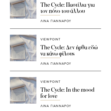
The Cycle: Παστίλια για
τον πόνο του άλλου
ΛΊΝΑ ΓΙΆΝΝΑΡΟΥ
VIEWPOINT
The Cycle: Δεν ήρθα εδώ
να κάνω φίλους
ΛΊΝΑ ΓΙΆΝΝΑΡΟΥ
VIEWPOINT
The Cycle: In the mood
for love
ΛΊΝΑ ΓΙΆΝΝΑΡΟΥ