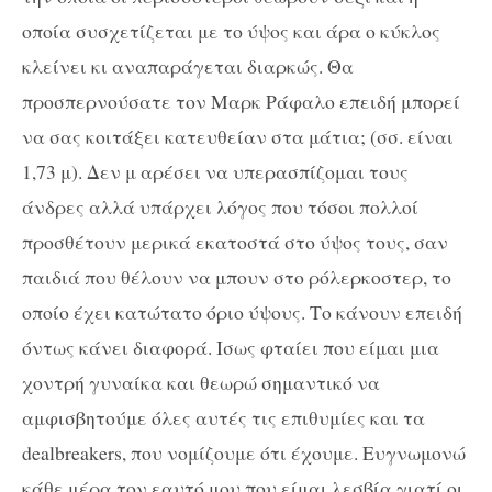
οποία συσχετίζεται με το ύψος και άρα ο κύκλος
κλείνει κι αναπαράγεται διαρκώς. Θα
προσπερνούσατε τον Μαρκ Ράφαλο επειδή μπορεί
να σας κοιτάξει κατευθείαν στα μάτια; (σσ. είναι
1,73 μ). Δεν μ αρέσει να υπερασπίζομαι τους
άνδρες αλλά υπάρχει λόγος που τόσοι πολλοί
προσθέτουν μερικά εκατοστά στο ύψος τους, σαν
παιδιά που θέλουν να μπουν στο ρόλερκοστερ, το
οποίο έχει κατώτατο όριο ύψους. Το κάνουν επειδή
όντως κάνει διαφορά. Ισως φταίει που είμαι μια
χοντρή γυναίκα και θεωρώ σημαντικό να
αμφισβητούμε όλες αυτές τις επιθυμίες και τα
dealbreakers, που νομίζουμε ότι έχουμε. Ευγνωμονώ
κάθε μέρα τον εαυτό μου που είμαι λεσβία γιατί οι