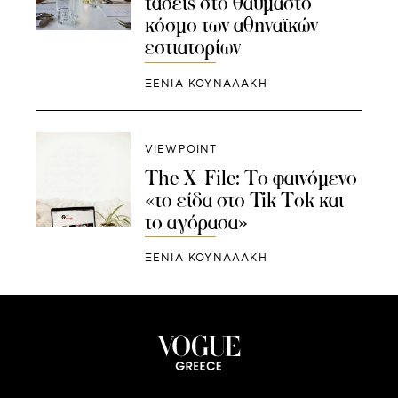
τάσεις στο θαυμαστό
κόσμο των αθηναϊκών
εστιατορίων
ΞΕΝΙΑ ΚΟΥΝΑΛΑΚΗ
VIEWPOINT
The X-File: Το φαινόμενο
«το είδα στο Tik Tok και
το αγόρασα»
ΞΕΝΙΑ ΚΟΥΝΑΛΑΚΗ