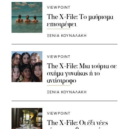
VIEWPOINT
The X-File: Το μαύρισμα
επιστρέφει
ΞΕΝΙΑ ΚΟΥΝΑΛΑΚΗ
VIEWPOINT
The X-File: Μια τούρτα σε
σχήμα γυναίκας ή το
αντίστροφο
ΞΕΝΙΑ ΚΟΥΝΑΛΑΚΗ
VIEWPOINT
The X-File: Οι έξι νέες