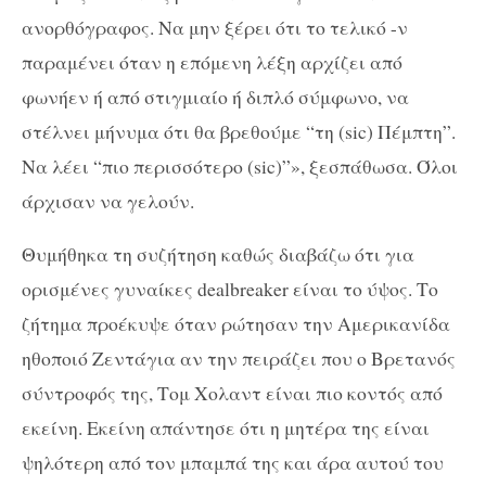
ανορθόγραφος. Να μην ξέρει ότι το τελικό -ν
παραμένει όταν η επόμενη λέξη αρχίζει από
φωνήεν ή από στιγμιαίο ή διπλό σύμφωνο, να
στέλνει μήνυμα ότι θα βρεθούμε “τη (sic) Πέμπτη”.
Να λέει “πιο περισσότερο (sic)”», ξεσπάθωσα. Όλοι
άρχισαν να γελούν.
Θυμήθηκα τη συζήτηση καθώς διαβάζω ότι για
ορισμένες γυναίκες dealbreaker είναι το ύψος. Το
ζήτημα προέκυψε όταν ρώτησαν την Αμερικανίδα
ηθοποιό Ζεντάγια αν την πειράζει που ο Βρετανός
σύντροφός της, Τομ Χολαντ είναι πιο κοντός από
εκείνη. Εκείνη απάντησε ότι η μητέρα της είναι
ψηλότερη από τον μπαμπά της και άρα αυτού του