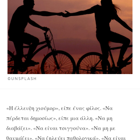
©UNSPLASH
«Η έλλειψη χιούμορ», είπε ένας φίλος. «Να
πέρδεται δημοσίως», είπε μια άλλη. «Να μη
διαβάζει». «Να είναι τσιγγούνα». «Nα μη με
θαυμάζει». «Να ζηλεύει παθολογικά». «Να είναι