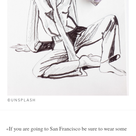
©UNSPLASH
«If you are going to San Francisco be sure to wear some