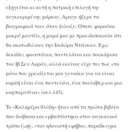
εξηγείται κι αυτή η πατρική επιλογή της
συγκεκριμένης μάρκας. Αραγε ήξερε τα
βιογραφικά τους όταν ψώνιζε; Οποτε φορούσα
μακρύ μαντίλι, η μαμά μου με προειδοποιούσε ότι
θα σκοτωθώ σαν την Ισιδώρα Ντάνκαν. Εχω
δεκάδες φουστάνια, παντελόνια και πουκάμισα
του Ιβ Σεν Λοράν, αλλά εκείνος είχε πει πως «το
μόνο που χρειάζεται μια γυναίκα για να είναι
κομψή είναι ένα παντελόνι, ένα πουλόβερ και μια
καμπαρντίνα» (σελ.143).
To «Kαλημέρα θλίψη» ήταν από τα πρώτα βιβλία
που διάβασα και εμβαπτίστηκα στον σαγκανικό
τρόπο ζωής, «του ηδονιστή εφήβου, παράδειγμα