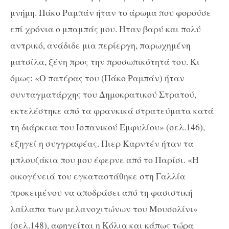
μνήμη. Πάκο Ραμπάν ήταν το άρωμα που φορούσε
επί χρόνια ο μπαμπάς μου. Ηταν βαρύ και πολύ
αντρικό, ανάδιδε μια περίεργη, παρωχημένη
ματσίλα, ξένη προς την προσωπικότητά του. Κι
όμως: «Ο πατέρας του (Πάκο Ραμπάν) ήταν
συνταγματάρχης του Δημοκρατικού Στρατού,
εκτελέστηκε από τα φρανκικά στρατεύματα κατά
τη διάρκεια του Ισπανικού Εμφυλίου» (σελ.146),
εξηγεί η συγγραφέας. Πιερ Καρντέν ήταν τα
μπλουζάκια που μου έφερνε από το Παρίσι. «Η
οικογένειά του εγκαταστάθηκε στη Γαλλία
προκειμένου να αποδράσει από τη φασιστική
λαίλαπα των μελανοχιτώνων του Μουσολίνι»
(σελ.148), αφηγείται η Κόλια και κάπως τώρα