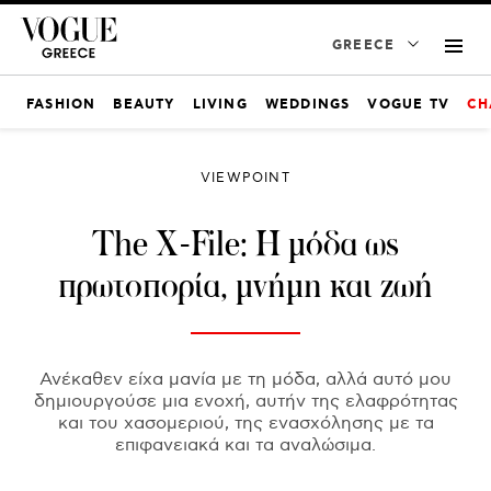
GREECE
FASHION
BEAUTY
LIVING
WEDDINGS
VOGUE TV
CH
VIEWPOINT
The X-File: Η μόδα ως
πρωτοπορία, μνήμη και ζωή
Ανέκαθεν είχα μανία με τη μόδα, αλλά αυτό μου
δημιουργούσε μια ενοχή, αυτήν της ελαφρότητας
και του χασομεριού, της ενασχόλησης με τα
επιφανειακά και τα αναλώσιμα.