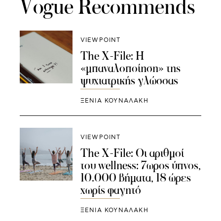
Vogue Recommends
VIEWPOINT
The X-File: Η
«μπαναλοποίηση» της
ψυχιατρικής γλώσσας
ΞΕΝΙΑ ΚΟΥΝΑΛΑΚΗ
VIEWPOINT
The X-File: Οι αριθμοί
του wellness: 7ωρος ύπνος,
10.000 βήματα, 18 ώρες
χωρίς φαγητό
ΞΕΝΙΑ ΚΟΥΝΑΛΑΚΗ