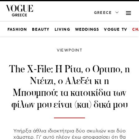
GREECE
FASHION
BEAUTY
LIVING
WEDDINGS
VOGUE TV
CH
VIEWPOINT
The X-File: Η Ρίτα, ο Ορτιπο, η
Ντέιζι, ο Αλεξέι κι η
Μπουμπού: τα κατοικίδια των
φίλων μου είναι (και) δικά μου
Υπήρξα άθλια ιδιοκτήτρια δύο σκυλιών και δύο
χάμστερ. Γι’ αυτό πλέον έχω αποφασίσει ότι θα