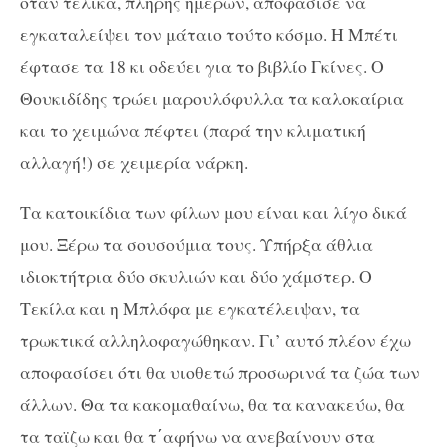
όταν τελικά, πλήρης ημερών, αποφάσισε να
εγκαταλείψει τον μάταιο τούτο κόσμο. Η Μπέτι
έφτασε τα 18 κι οδεύει για το βιβλίο Γκίνες. Ο
Θουκιδίδης τρώει μαρουλόφυλλα τα καλοκαίρια
και το χειμώνα πέφτει (παρά την κλιματική
αλλαγή!) σε χειμερία νάρκη.
Τα κατοικίδια των φίλων μου είναι και λίγο δικά
μου. Ξέρω τα σουσούμια τους. Υπήρξα άθλια
ιδιοκτήτρια δύο σκυλιών και δύο χάμστερ. Ο
Τεκίλα και η Μπλόφα με εγκατέλειψαν, τα
τρωκτικά αλληλοφαγώθηκαν. Γι’ αυτό πλέον έχω
αποφασίσει ότι θα υιοθετώ προσωρινά τα ζώα των
άλλων. Θα τα κακομαθαίνω, θα τα κανακεύω, θα
τα ταϊζω και θα τ΄αφήνω να ανεβαίνουν στα