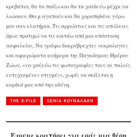
κρεβάτια, θα τα παίζω και θα τα χαϊδεύω μέχρι να
λιώσουν. Θα μ αγαπούν και θα χοροπηδάνε γύρω
μου σαν ελατήρια. Τις αρρώστιες και τις απώλειες
όμως προτιμώ να τις κοιτάω από μια απόσταση
ασφαλείας. Να γράφω δακρύβρεχτες νεκρολογίες
και αφιερώματα ανήμερα της Παγκόσμιας Ημέρας
Ζώων, «να χαζεύω τις φωτογραφίες τους σε παλιές
ευτυχισμένες στιγμές», χωρίς να σκίζεται η
καρδιά μου από την οδύνη.
THE X-FILE
ΞΕΝΙΑ ΚΟΥΝΑΛΑΚΗ
Έχουμε κρατήσει για εσάς μια θέση