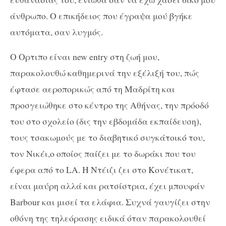
άνθρωπο. Ο επικήδειος που έγραψα μού βγήκε
αυτόματα, σαν λυγμός.
Ο Ορτιπο είναι new entry στη ζωή μου,
παρακολουθώ καθημερινά την εξέλιξή του, πώς
έφτασε αεροπορικώς από τη Μαδρίτη και
προσγειώθηκε στο κέντρο της Αθήνας, την πρόοδό
του στο σχολείο (δις την εβδομάδα εκπαίδευση),
τους τσακωμούς με το διαβητικό συγκάτοικό του,
τον Νικέι,ο οποίος παίζει με το δωράκι που του
έφερα από το LA. Η Ντέιζι ζει στο Κονέτικατ,
είναι μαύρη αλλά και ρατσίστρια, έχει μπουφάν
Barbour και μισεί τα ελάφια. Συχνά γαυγίζει στην
οθόνη της τηλεόρασης ειδικά όταν παρακολουθεί