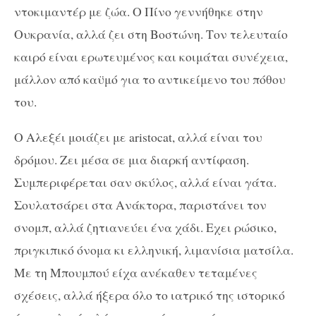
ντοκιμαντέρ με ζώα. Ο Πίνο γεννήθηκε στην
Ουκρανία, αλλά ζει στη Βοστώνη. Τον τελευταίο
καιρό είναι ερωτευμένος και κοιμάται συνέχεια,
μάλλον από καϋμό για το αντικείμενο του πόθου
του.
Ο Αλεξέι μοιάζει με aristocat, αλλά είναι του
δρόμου. Ζει μέσα σε μια διαρκή αντίφαση.
Συμπεριφέρεται σαν σκύλος, αλλά είναι γάτα.
Σουλατσάρει στα Ανάκτορα, παριστάνει τον
σνομπ, αλλά ζητιανεύει ένα χάδι. Εχει ρώσικο,
πριγκιπικό όνομα κι ελληνική, λιμανίσια ματσίλα.
Με τη Μπουμπού είχα ανέκαθεν τεταμένες
σχέσεις, αλλά ήξερα όλο το ιατρικό της ιστορικό