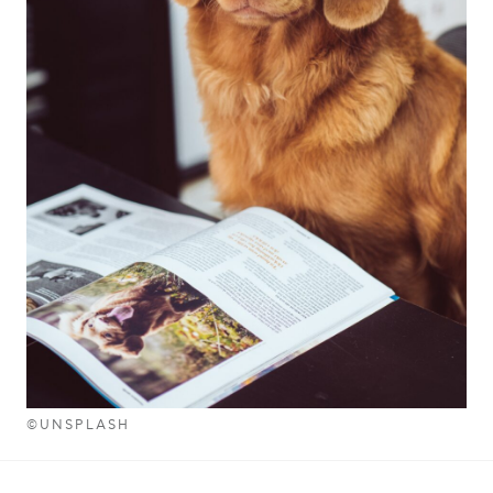
©UNSPLASH