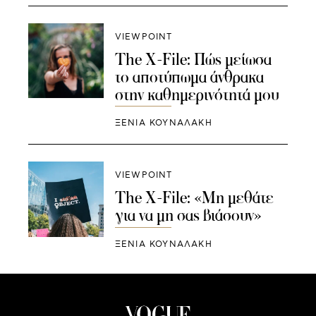
VIEWPOINT
The X-File: Πώς μείωσα
το αποτύπωμα άνθρακα
στην καθημερινότητά μου
ΞΕΝΙΑ ΚΟΥΝΑΛΑΚΗ
VIEWPOINT
The X-File: «Μη μεθάτε
για να μη σας βιάσουν»
ΞΕΝΙΑ ΚΟΥΝΑΛΑΚΗ