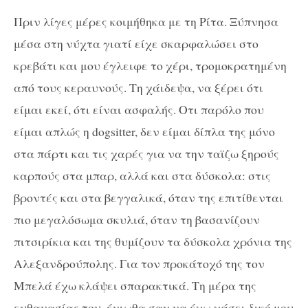
Πριν λίγες μέρες κοιμήθηκα με τη Ρίτα. Ξύπνησα
μέσα στη νύχτα γιατί είχε σκαρφαλώσει στο
κρεβάτι και μου έγλειφε το χέρι, τρομοκρατημένη
από τους κεραυνούς. Τη χάιδεψα, να ξέρει ότι
είμαι εκεί, ότι είναι ασφαλής. Οτι παρόλο που
είμαι απλώς η dogsitter, δεν είμαι δίπλα της μόνο
στα πάρτι και τις χαρές για να την ταϊζω ξηρούς
καρπούς στα μπαρ, αλλά και στα δύσκολα: στις
βροντές και στα βεγγαλικά, όταν της επιτίθενται
πιο μεγαλόσωμα σκυλιά, όταν τη βασανίζουν
πιτσιρίκια και της θυμίζουν τα δύσκολα χρόνια της
Αλεξανδρούπολης. Για τον προκάτοχό της τον
Μπελά έχω κλάψει σπαρακτικά. Τη μέρα της
ευθανασίας του, ένιωθα σαν να έχω χάσει δικό μου