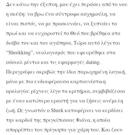
Δεν κάνω την έξυπνη, μου έχει περάσει από το νου
η σκέψη: να βρω ένα σύντροφο ασχημούλη, να
είναι πιστός, να με προσκυνάει, να ξυπνάει το
πρωί και να ευχαριστεί το Θεό που βρέθηκα στο
διάβα του και τον αγάπησα. Τώρα αυτό λέγεται
“Shrekking”, νεολογισμός που εφευρέθηκε στα
σόσιαλ μίντια και τις εφαρμογές dating.
Περιγράφει ακριβώς την ίδια παρωχημένη λογική,
μόνο με πιο ενδιαφέρουσα καρτουνίστικη
ορολογία: ρίχνεις λίγο τα κριτήρια, συμβιβάζεσαι
με έναν κατώτερο εραστή για να ζήσεις ανέμελη
ζωή. Ως γνωστόν ο Shrek καταφέρνει να κερδίσει
την καρδιά της πριγκίπισσας Φιόνα, η οποία
απορρίπτει τον πρίγκηπα για χάρη του. Και ζουν