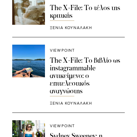
The X-File: Το τέλος της
κριτικής
ΞΕΝΙΑ ΚΟΥΝΑΛΑΚΗ
VIEWPOINT
The X-File: Το βιβλίο ως
instagrammable
αντικείμενο: ο
επιτελεστικός
αναγνώστης
ΞΕΝΙΑ ΚΟΥΝΑΛΑΚΗ
VIEWPOINT
Sydney Sweeney: η