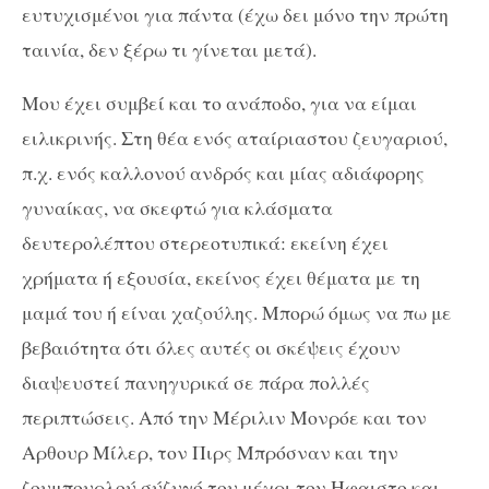
ευτυχισμένοι για πάντα (έχω δει μόνο την πρώτη
ταινία, δεν ξέρω τι γίνεται μετά).
Μου έχει συμβεί και το ανάποδο, για να είμαι
ειλικρινής. Στη θέα ενός αταίριαστου ζευγαριού,
π.χ. ενός καλλονού ανδρός και μίας αδιάφορης
γυναίκας, να σκεφτώ για κλάσματα
δευτερολέπτου στερεοτυπικά: εκείνη έχει
χρήματα ή εξουσία, εκείνος έχει θέματα με τη
μαμά του ή είναι χαζούλης. Μπορώ όμως να πω με
βεβαιότητα ότι όλες αυτές οι σκέψεις έχουν
διαψευστεί πανηγυρικά σε πάρα πολλές
περιπτώσεις. Aπό την Μέριλιν Μονρόε και τον
Αρθουρ Μίλερ, τον Πιρς Μπρόσναν και την
ζουμπουρλού σύζυγό του μέχρι τον Ηφαιστο και