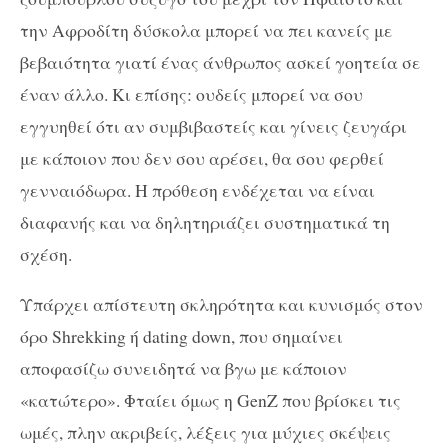
την Αφροδίτη δύσκολα μπορεί να πει κανείς με
βεβαιότητα γιατί ένας άνθρωπος ασκεί γοητεία σε
έναν άλλο. Κι επίσης: ουδείς μπορεί να σου
εγγυηθεί ότι αν συμβιβαστείς και γίνεις ζευγάρι
με κάποιον που δεν σου αρέσει, θα σου φερθεί
γενναιόδωρα. Η πρόθεση ενδέχεται να είναι
διαφανής και να δηλητηριάζει συστηματικά τη
σχέση.
Υπάρχει απίστευτη σκληρότητα και κυνισμός στον
όρο Shrekking ή dating down, που σημαίνει
αποφασίζω συνειδητά να βγω με κάποιον
«κατώτερο». Φταίει όμως η GenZ που βρίσκει τις
ωμές, πλην ακριβείς, λέξεις για μύχιες σκέψεις