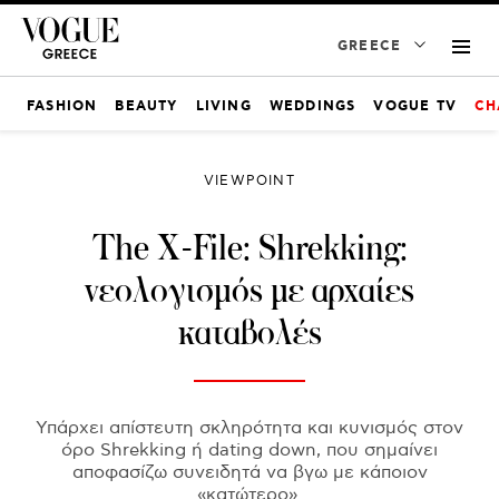
GREECE
FASHION
BEAUTY
LIVING
WEDDINGS
VOGUE TV
CH
VIEWPOINT
The X-File: Shrekking:
νεολογισμός με αρχαίες
καταβολές
Υπάρχει απίστευτη σκληρότητα και κυνισμός στον
όρο Shrekking ή dating down, που σημαίνει
αποφασίζω συνειδητά να βγω με κάποιον
«κατώτερο».