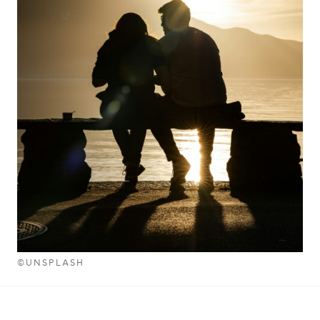
©UNSPLASH