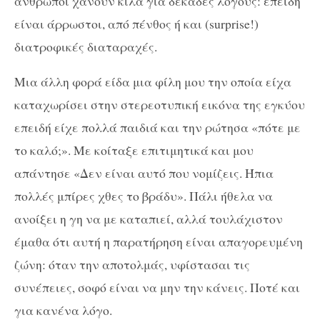
άνθρωποι χάνουν κιλά για δεκάδες λόγους: επειδή
είναι άρρωστοι, από πένθος ή και (surprise!)
διατροφικές διαταραχές.
Μια άλλη φορά είδα μια φίλη μου την οποία είχα
καταχωρίσει στην στερεοτυπική εικόνα της εγκύου
επειδή είχε πολλά παιδιά και την ρώτησα «πότε με
το καλό;». Με κοίταξε επιτιμητικά και μου
απάντησε «Δεν είναι αυτό που νομίζεις. Ήπια
πολλές μπίρες χθες το βράδυ». Πάλι ήθελα να
ανοίξει η γη να με καταπιεί, αλλά τουλάχιστον
έμαθα ότι αυτή η παρατήρηση είναι απαγορευμένη
ζώνη: όταν την αποτολμάς, υφίστασαι τις
συνέπειες, σοφό είναι να μην την κάνεις. Ποτέ και
για κανένα λόγο.