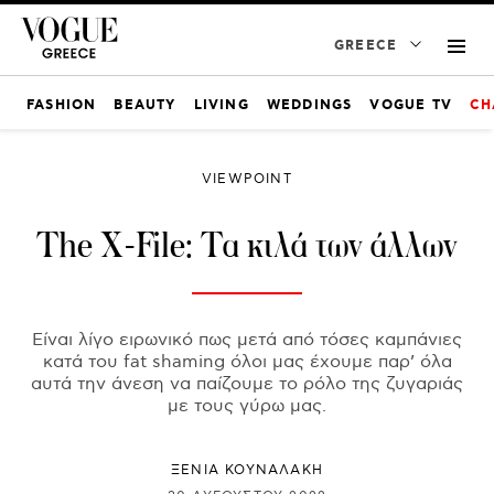
GREECE
FASHION
BEAUTY
LIVING
WEDDINGS
VOGUE TV
CH
VIEWPOINT
The X-File: Τα κιλά των άλλων
Είναι λίγο ειρωνικό πως μετά από τόσες καμπάνιες
κατά του fat shaming όλοι μας έχουμε παρ’ όλα
αυτά την άνεση να παίζουμε το ρόλο της ζυγαριάς
με τους γύρω μας.
ΞΕΝΙΑ ΚΟΥΝΑΛΑΚΗ