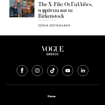
The X-File: Οι Γαλλίδες,
η φράντζα και τα
Birkenstock
ΞΕΝΙΑ ΚΟΥΝΑΛΑΚΗ
Home