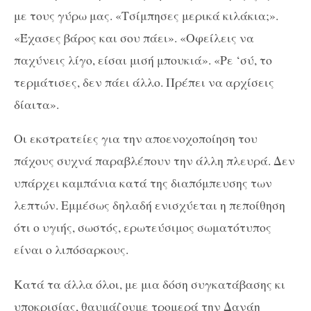
με τους γύρω μας. «Τσίμπησες μερικά κιλάκια;».
«Έχασες βάρος και σου πάει». «Οφείλεις να
παχύνεις λίγο, είσαι μισή μπουκιά». «Ρε ‘σύ, το
τερμάτισες, δεν πάει άλλο. Πρέπει να αρχίσεις
δίαιτα».
Οι εκστρατείες για την αποενοχοποίηση του
πάχους συχνά παραβλέπουν την άλλη πλευρά. Δεν
υπάρχει καμπάνια κατά της διαπόμπευσης των
λεπτών. Εμμέσως δηλαδή ενισχύεται η πεποίθηση
ότι ο υγιής, σωστός, ερωτεύσιμος σωματότυπος
είναι ο λιπόσαρκους.
Κατά τα άλλα όλοι, με μια δόση συγκατάβασης κι
υποκρισίας, θαυμάζουμε τρομερά την Δανάη