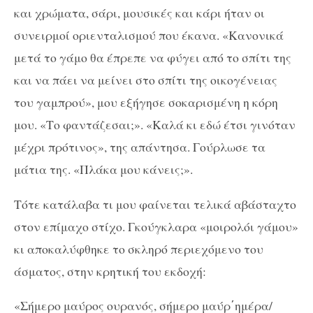
και χρώματα, σάρι, μουσικές και κάρι ήταν οι
συνειρμοί οριενταλισμού που έκανα. «Κανονικά
μετά το γάμο θα έπρεπε να φύγει από το σπίτι της
και να πάει να μείνει στο σπίτι της οικογένειας
του γαμπρού», μου εξήγησε σοκαρισμένη η κόρη
μου. «Το φαντάζεσαι;». «Καλά κι εδώ έτσι γινόταν
μέχρι πρότινος», της απάντησα. Γούρλωσε τα
μάτια της. «Πλάκα μου κάνεις;».
Τότε κατάλαβα τι μου φαίνεται τελικά αβάσταχτο
στον επίμαχο στίχο. Γκούγκλαρα «μοιρολόι γάμου»
κι αποκαλύφθηκε το σκληρό περιεχόμενο του
άσματος, στην κρητική του εκδοχή:
«Σήμερο μαύρος ουρανός, σήμερο μαύρ΄ημέρα/