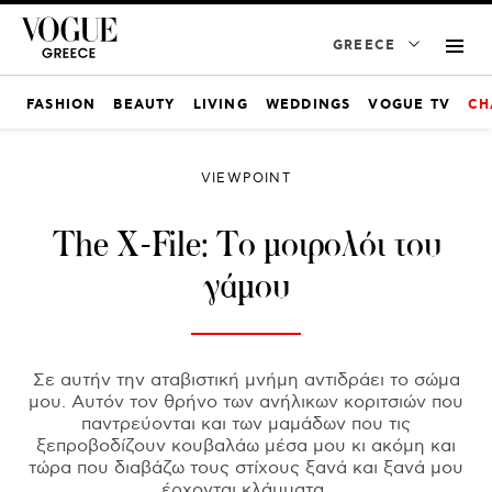
GREECE
FASHION
BEAUTY
LIVING
WEDDINGS
VOGUE TV
CH
VIEWPOINT
The X-File: Το μοιρολόι του
γάμου
Σε αυτήν την αταβιστική μνήμη αντιδράει το σώμα
μου. Αυτόν τον θρήνο των ανήλικων κοριτσιών που
παντρεύονται και των μαμάδων που τις
ξεπροβοδίζουν κουβαλάω μέσα μου κι ακόμη και
τώρα που διαβάζω τους στίχους ξανά και ξανά μου
έρχονται κλάμματα.