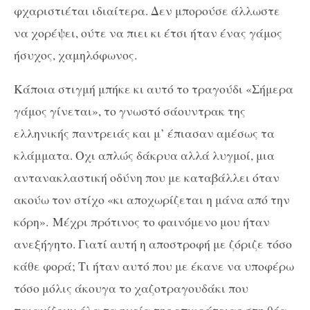
φχαριστιέται ιδιαίτερα. Δεν μπορούσε άλλωστε
να χορέψει, ούτε να πιει κι έτσι ήταν ένας γάμος
ήσυχος, χαμηλόφωνος.
Κάποια στιγμή μπήκε κι αυτό το τραγούδι «Σήμερα
γάμος γίνεται», το γνωστό σάουντρακ της
ελληνικής παντρειάς και μ’ έπιασαν αμέσως τα
κλάμματα. Οχι απλώς δάκρυα αλλά λυγμοί, μια
αντανακλαστική οδύνη που με καταβάλλει όταν
ακούω τον στίχο «κι αποχωρίζεται η μάνα από την
κόρη». Μέχρι πρότινος το φαινόμενο μου ήταν
ανεξήγητο. Γιατί αυτή η αποστροφή με ζόριζε τόσο
κάθε φορά; Τι ήταν αυτό που με έκανε να υποφέρω
τόσο μόλις άκουγα το χαζοτραγουδάκι που