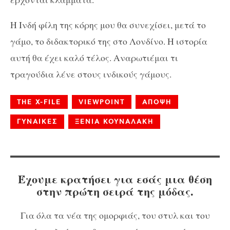
Η Ινδή φίλη της κόρης μου θα συνεχίσει, μετά το
γάμο, το διδακτορικό της στο Λονδίνο. Η ιστορία
αυτή θα έχει καλό τέλος. Αναρωτιέμαι τι
τραγούδια λένε στους ινδικούς γάμους.
THE X-FILE
VIEWPOINT
ΑΠΟΨΗ
ΓΥΝΑΙΚΕΣ
ΞΕΝΙΑ ΚΟΥΝΑΛΑΚΗ
Έχουμε κρατήσει για εσάς μια θέση
στην πρώτη σειρά της μόδας.
Για όλα τα νέα της ομορφιάς, του στυλ και του