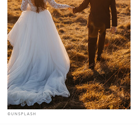
©UNSPLASH