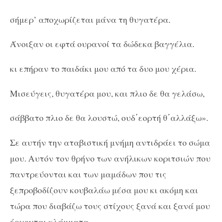
σήμερ’ αποχωρίζεται μάνα τη θυγατέρα.
Άνοιξαν οι εφτά ουρανοί τα δώδεκα βαγγέλια.
κι επήραν το παιδάκι μου από τα δυο μου χέρια.
Μισεύγεις, θυγατέρα μου, και πλιο δε θα γελάσω,
σάββατο πλιο δε θα λουστώ, ουδ΄εορτή θ΄αλλάξω».
Σε αυτήν την αταβιστική μνήμη αντιδράει το σώμα
μου. Αυτόν τον θρήνο των ανήλικων κοριτσιών που
παντρεύονται και των μαμάδων που τις
ξεπροβοδίζουν κουβαλάω μέσα μου κι ακόμη και
τώρα που διαβάζω τους στίχους ξανά και ξανά μου
έρχονται κλάμματα.