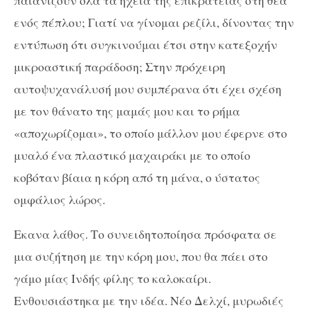
παιανίζουν όλα τα ηχεία της επικράτειας στη θέα
ενός πέπλου; Γιατί να γίνομαι ρεζίλι, δίνοντας την
εντύπωση ότι συγκινούμαι έτσι στην κατεξοχήν
μικροαστική παράδοση; Στην πρόχειρη
αυτοψυχανάλυσή μου συμπέρανα ότι έχει σχέση
με τον θάνατο της μαμάς μου και το ρήμα
«αποχωρίζομαι», το οποίο μάλλον μου έφερνε στο
μυαλό ένα πλαστικό μαχαιράκι με το οποίο
κοβόταν βίαια η κόρη από τη μάνα, ο ύστατος
ομφάλιος λώρος.
Εκανα λάθος. Το συνειδητοποίησα πρόσφατα σε
μια συζήτηση με την κόρη μου, που θα πάει στο
γάμο μίας Ινδής φίλης το καλοκαίρι.
Ενθουσιάστηκα με την ιδέα. Νέο Δελχί, μυρωδιές