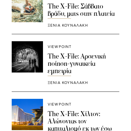
The X-File: Σάββατο
βράδυ, ματς στην πλατεία
ΞΕΝΙΑ ΚΟΥΝΑΛΑΚΗ
VIEWPOINT
The X-File: Αρσενική
ποίηση-γυναικεία
εμπειρία
ΞΕΝΙΑ ΚΟΥΝΑΛΑΚΗ
VIEWPOINT
The X-File: Χίλτον:
Αλώνοντας τον
καπιταλισμό εκ των έσω