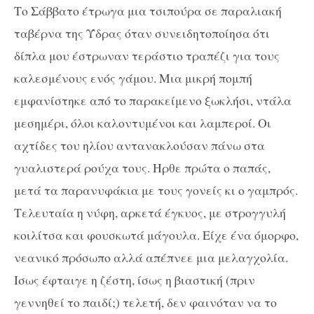
Το Σάββατο έτρωγα μια τσιπούρα σε παραλιακή
ταβέρνα της Ύδρας όταν συνειδητοποίησα ότι
δίπλα μου έστρωναν τεράστιο τραπέζι για τους
καλεσμένους ενός γάμου. Μια μικρή πομπή
εμφανίστηκε από το παρακείμενο ξωκλήσι, ντάλα
μεσημέρι, όλοι καλοντυμένοι και λαμπεροί. Οι
αχτίδες του ηλίου αντανακλούσαν πάνω στα
γυαλιστερά ρούχα τους. Ηρθε πρώτα ο παπάς,
μετά τα παρανυφάκια με τους γονείς κι ο γαμπρός.
Τελευταία η νύφη, αρκετά έγκυος, με στρογγυλή
κοιλίτσα και φουσκωτά μάγουλα. Είχε ένα όμορφο,
νεανικό πρόσωπο αλλά απέπνεε μια μελαγχολία.
Ισως έφταιγε η ζέστη, ίσως η βιαστική (πριν
γεννηθεί το παιδί;) τελετή, δεν φαινόταν να το