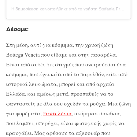
Η δημοσίευση κοινοποιήθηκε από το χρήστη Stefania Frangista•Pink Sands (@stefaniafrangista)
Δέσαμε:
Στη μέση, αντί για κόσμημα, την χρυσή ζώνη
Bottega Veneta που είδαμε και στην πασαρέλα.
Είναι από αυτές τις στιγμές που ονειρεύεσαι ένα
κόσμημα, που έχει κάτι από το παρελθόν, κάτι από
ιστορικά λευκώματα, μπορεί και από αρχαία
Ελλάδα, και αμέσως μετά, προσπαθείς να το
φανταστείς με όλα σου σχεδόν τα ρούχα. Μια ζώνη
για φορέματα,
παντελόνια
, ακόμη και σακάκια,
που λάμπει, υπερέχει, είναι φωτογενής χωρίς να
κραυγάζει. Μας αρέσουν τα αξεσουάρ που