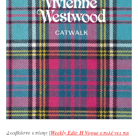
Διαβάστε επίσης |
Weekly Edit: H Vogue επιλέγει τα