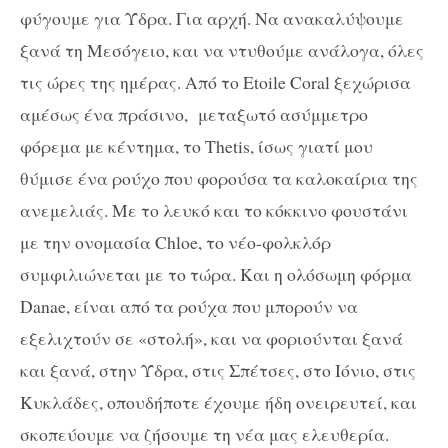
φύγουμε για Ύδρα. Για αρχή. Να ανακαλύψουμε
ξανά τη Μεσόγειο, και να ντυθούμε ανάλογα, όλες
τις ώρες της ημέρας. Από το Etoile Coral ξεχώρισα
αμέσως ένα πράσινο, μεταξωτό ασύμμετρο
φόρεμα με κέντημα, το Thetis, ίσως γιατί μου
θύμισε ένα ρούχο που φορούσα τα καλοκαίρια της
ανεμελιάς. Με το λευκό και το κόκκινο φουστάνι
με την ονομασία Chloe, το νέο-φολκλόρ
συμφιλιώνεται με το τώρα. Και η ολόσωμη φόρμα
Danae, είναι από τα ρούχα που μπορούν να
εξελιχτούν σε «στολή», και να φοριούνται ξανά
και ξανά, στην Ύδρα, στις Σπέτσες, στο Ιόνιο, στις
Κυκλάδες, οπουδήποτε έχουμε ήδη ονειρευτεί, και
σκοπεύουμε να ζήσουμε τη νέα μας ελευθερία.