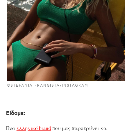
©STEFANIA FRANGISTA/INSTAGRAM
Είδαμε:
Ένα
ελληνικό brand
που μας παροτρύνει να