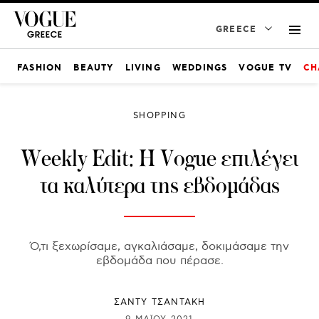
GREECE
FASHION
BEAUTY
LIVING
WEDDINGS
VOGUE TV
CH
SHOPPING
Weekly Edit: Η Vogue επιλέγει
τα καλύτερα της εβδομάδας
Ό,τι ξεχωρίσαμε, αγκαλιάσαμε, δοκιμάσαμε την
εβδομάδα που πέρασε.
ΣΑΝΤΥ ΤΣΑΝΤΑΚΗ