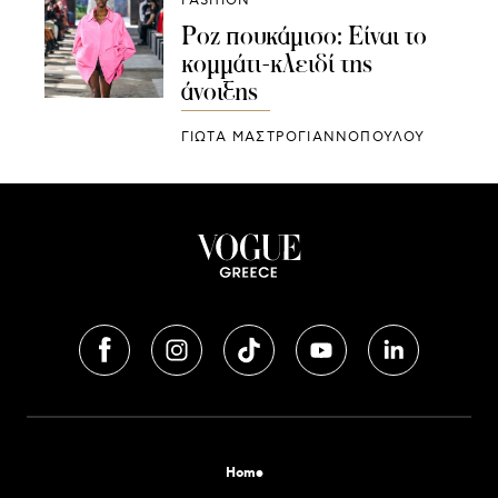
FASHION
Ροζ πουκάμισο: Είναι το
κομμάτι-κλειδί της
άνοιξης
ΓΙΩΤΑ ΜΑΣΤΡΟΓΙΑΝΝΟΠΟΥΛΟΥ
Home