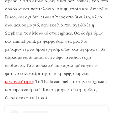
αρέσει να τα συνδυάζουμε και σαν bodies μέσα από
σακάκια και παντελόνια. Ασυμμετρία και Αmaryllis
Disco, και όχι δεν είναι τίτλος από βινύλιο, αλλά
ένα μαύρο μαγιό, σαν εκείνα που σχεδίαζε η
Stephanie του Μονακό στα eighties. Θα δούμε όμως
και animal-print, με φερμουάρ, για μια πιο
μεταμοντέρνα προσέγγιση, όπως και αγκράφες σε
απρόσμενα σημεία, έναν ώμο, αναπάντεχα
δεσίματα. Το προσωπικό μου αγαπημένο για το
φετινό καλοκαίρι της επιστροφής στη νέα
κανονικότητα
; Το Thalia caramel. Για την απόχρωση
και την ανατροπή. Και τη μυρωδιά καραμέλας
έστω στο αντιηλιακό.