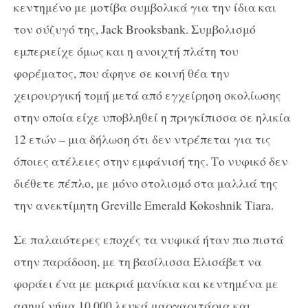
κεντημένο με μοτίβα συμβολικά για την ίδια και
τον σύζυγό της, Jack Brooksbank. Συμβολισμό
εμπεριείχε όμως και η ανοιχτή πλάτη του
φορέματος, που άφηνε σε κοινή θέα την
χειρουργική τομή μετά από εγχείρηση σκολίωσης
στην οποία είχε υποβληθεί η πριγκίπισσα σε ηλικία
12 ετών – μια δήλωση ότι δεν ντρέπεται για τις
όποιες ατέλειες στην εμφάνισή της. Το νυφικό δεν
διέθετε πέπλο, με μόνο στολισμό στα μαλλιά της
την ανεκτίμητη Greville Emerald Kokoshnik Tiara.
Σε παλαιότερες εποχές τα νυφικά ήταν πιο πιστά
στην παράδοση, με τη βασίλισσα Ελισάβετ να
φοράει ένα με μακριά μανίκια και κεντημένα με
ασημί νήμα 10.000 λευκά μαργαριτάρια και