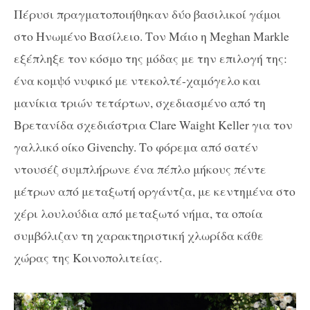
Πέρυσι πραγματοποιήθηκαν δύο βασιλικοί γάμοι
στο Ηνωμένο Βασίλειο. Τον Μάιο η Meghan Markle
εξέπληξε τον κόσμο της μόδας με την επιλογή της:
ένα κομψό νυφικό με ντεκολτέ-χαμόγελο και
μανίκια τριών τετάρτων, σχεδιασμένο από τη
Βρετανίδα σχεδιάστρια Clare Waight Keller για τον
γαλλικό οίκο Givenchy. Το φόρεμα από σατέν
ντουσέζ συμπλήρωνε ένα πέπλο μήκους πέντε
μέτρων από μεταξωτή οργάντζα, με κεντημένα στο
χέρι λουλούδια από μεταξωτό νήμα, τα οποία
συμβόλιζαν τη χαρακτηριστική χλωρίδα κάθε
χώρας της Κοινοπολιτείας.