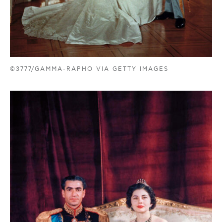
©3777/GAMMA-RAPHO VIA GETTY IMAGES