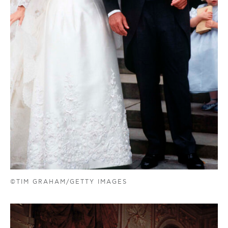
©TIM GRAHAM/GETTY IMAGES