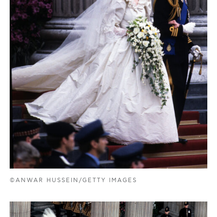
©ANWAR HUSSEIN/GETTY IMAGES