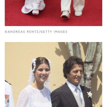
©ANDREAS RENTZ/GETTY IMAGES