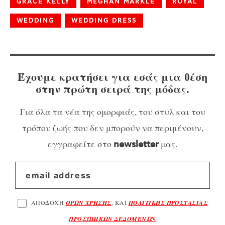
GRACE KELLY
MEGHAN MARKLE
ROYAL
WEDDING
WEDDING DRESS
Έχουμε κρατήσει για εσάς μια θέση
στην πρώτη σειρά της μόδας.
Για όλα τα νέα της ομορφιάς, του στυλ και του
τρόπου ζωής που δεν μπορούν να περιμένουν,
εγγραφείτε στο
μας.
newsletter
ΑΠΟΔΟΧΗ
ΟΡΩΝ ΧΡΗΣΗΣ
, ΚΑΙ
ΠΟΛΙΤΙΚΗΣ ΠΡΟΣΤΑΣΙΑΣ
ΠΡΟΣΩΠΙΚΩΝ ΔΕΔΟΜΕΝΩΝ