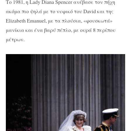
Το 1981, η Lady Diana Spencer ανέβασε τον πήχη
ακόμα πιο ψηλά με το νυφικό του David και της
Elizabeth Emanuel, με τα πλούσια, «φουσκωτά»
μανίκια και ένα βαρύ πέπλο, με ουρά 8 περίπου
μέτρων.