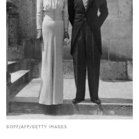
©OFF/AFP/GETTY IMAGES