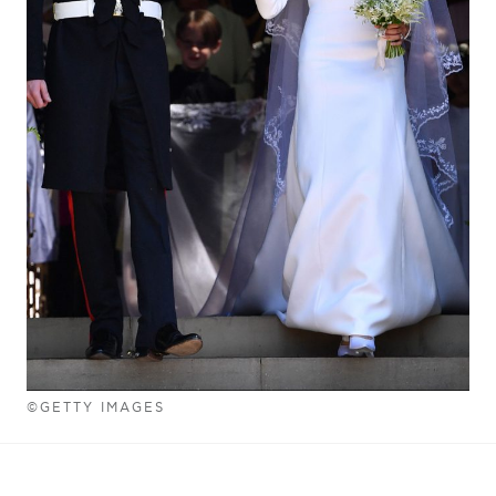
©GETTY IMAGES