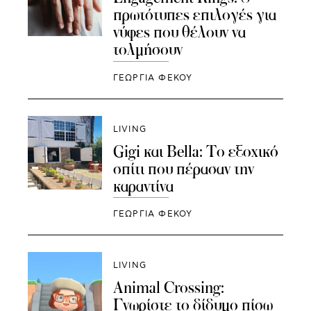
πρωτότυπες επιλογές για
νύφες που θέλουν να
τολμήσουν
ΓΕΩΡΓΙΑ ΦΕΚΟΥ
LIVING
Gigi και Bella: Το εξοχικό
σπίτι που πέρασαν την
καραντίνα
ΓΕΩΡΓΙΑ ΦΕΚΟΥ
LIVING
Animal Crossing:
Γνωρίστε το δίδυμο πίσω