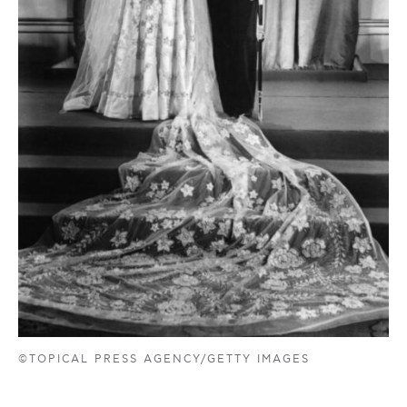
©TOPICAL PRESS AGENCY/GETTY IMAGES