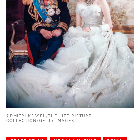
©DMITRI KESSEL/THE LIFE PICTURE
COLLECTION/GETTY IMAGES