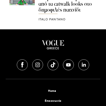
από τα catwalk looks στο
δημοφιλές παιχνίδι
ITALO PANTANO
Home
Επικοινωνία