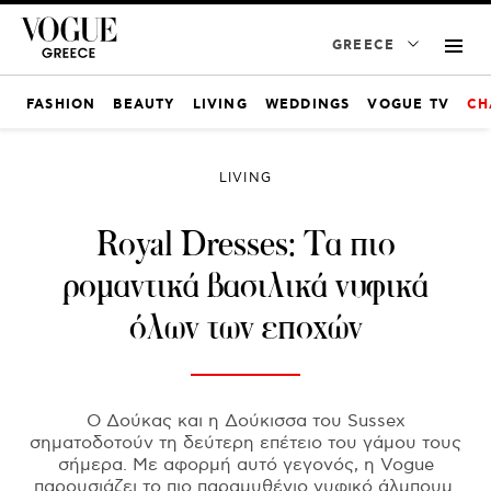
GREECE
FASHION
BEAUTY
LIVING
WEDDINGS
VOGUE TV
CH
LIVING
Royal Dresses: Τα πιο
ρομαντικά βασιλικά νυφικά
όλων των εποχών
Ο Δούκας και η Δούκισσα του Sussex
σηματοδοτούν τη δεύτερη επέτειο του γάμου τους
σήμερα. Με αφορμή αυτό γεγονός, η Vogue
παρουσιάζει το πιο παραμυθένιο νυφικό άλμπουμ.