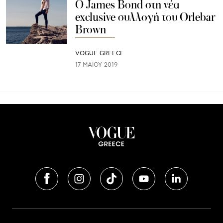
O James Bond στη νέα
exclusive συλλογή του Orlebar
Brown
VOGUE GREECE
17 ΜΑΪ́ΟΥ 2019