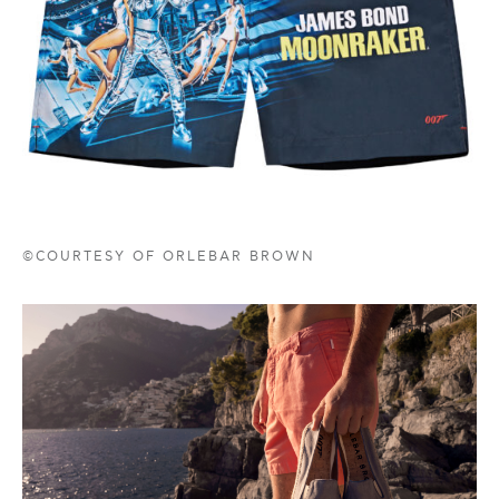
©COURTESY OF ORLEBAR BROWN