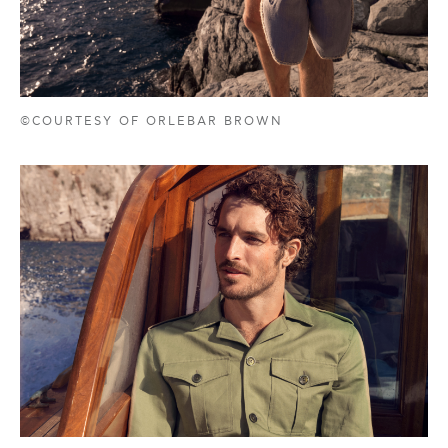
©COURTESY OF ORLEBAR BROWN