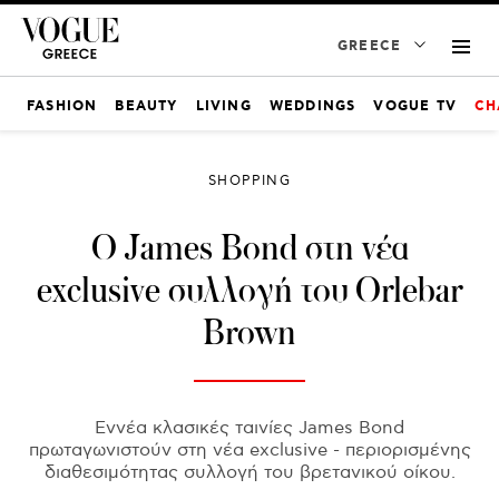
GREECE
FASHION
BEAUTY
LIVING
WEDDINGS
VOGUE TV
CH
SHOPPING
O James Bond στη νέα
exclusive συλλογή του Orlebar
Brown
Εννέα κλασικές ταινίες James Bond
πρωταγωνιστούν στη νέα exclusive - περιορισμένης
διαθεσιμότητας συλλογή του βρετανικού οίκου.