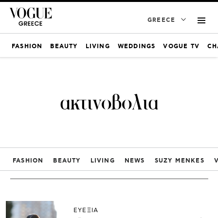
GREECE
FASHION
BEAUTY
LIVING
WEDDINGS
VOGUE TV
CH
ακτινοβολια
FASHION
BEAUTY
LIVING
NEWS
SUZY MENKES
ΕΥΕΞΙΑ