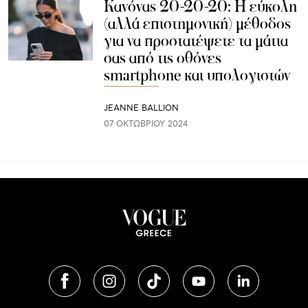
Κανόνας 20-20-20: Η εύκολη
(αλλά επιστημονική) μέθοδος
για να προστατέψετε τα μάτια
σας από τις οθόνες
smartphone και υπολογιστών
JEANNE BALLION
07 ΟΚΤΩΒΡΊΟΥ 2024