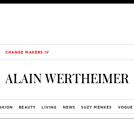
V
CHANGE MAKERS IV
ALAIN WERTHEIMER
SHION
BEAUTY
LIVING
NEWS
SUZY MENKES
VOGUE