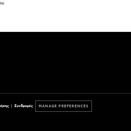
NI
ρήσης
Συνδρομές
MANAGE PREFERENCES