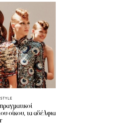
ESTYLE
 πραγματικοί
του οίκου, τα αδέλφια
r