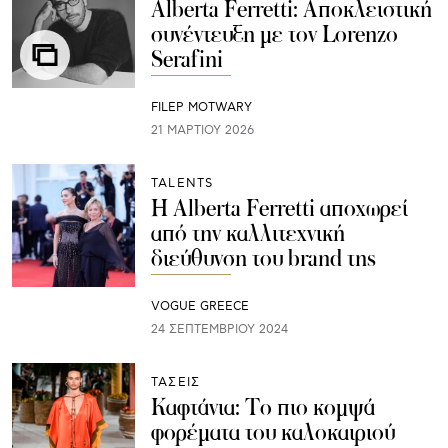
Alberta Ferretti: Αποκλειστική
συνέντευξη με τον Lorenzo
Serafini
FILEP MOTWARY
21 ΜΑΡΤΊΟΥ 2026
TALENTS
Η Alberta Ferretti αποχωρεί
από την καλλιτεχνική
διεύθυνση του brand της
VOGUE GREECE
24 ΣΕΠΤΕΜΒΡΊΟΥ 2024
ΤΑΣΕΙΣ
Kαφτάνια: Το πιο κομψά
φορέματα του καλοκαιριού