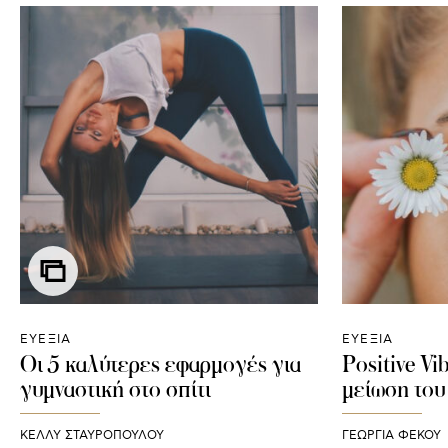
ΕΥΕΞΙΑ
ΕΥΕΞΙΑ
Οι 5 καλύτερες εφαρμογές για
Positive Vi
γυμναστική στο σπίτι
μείωση του
ΚΕΛΛΥ ΣΤΑΥΡΟΠΟΥΛΟΥ
ΓΕΩΡΓΙΑ ΦΕΚΟΥ