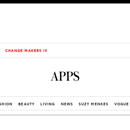
V
CHANGE MAKERS IV
APPS
SHION
BEAUTY
LIVING
NEWS
SUZY MENKES
VOGUE