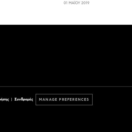
01 ΜΑΪ́ΟΥ 2019
ρήσης
Συνδρομές
MANAGE PREFERENCES