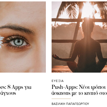
ΕΥΕΞΙΑ
bes: 8 Apps για
Push-Apps: Νέοι τρόποι
 άγχους
άσκησης με το κινητό στο
ΒΑΣΙΛΙΚΗ ΠΑΠΑΓΕΩΡΓΙΟΥ