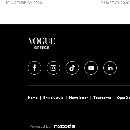
10 ΝΟΕΜΒΡΊΟΥ 2020
19 ΜΑΡΤΊΟΥ 2020
Home
Επικοινωνία
Newsletter
Tαυτότητα
Όροι Χ
Powered by