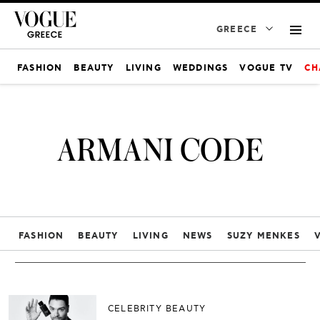
GREECE
FASHION
BEAUTY
LIVING
WEDDINGS
VOGUE TV
CH
ARMANI CODE
FASHION
BEAUTY
LIVING
NEWS
SUZY MENKES
CELEBRITY BEAUTY