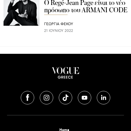
Ο Regé-Jean Page είναι το νέο
πρόσωπο του ARMANI CODE
ΓΕΩΡΓΙΑ ΦΕΚΟΥ
21 ΙΟΥΝΊΟΥ 2022
Home