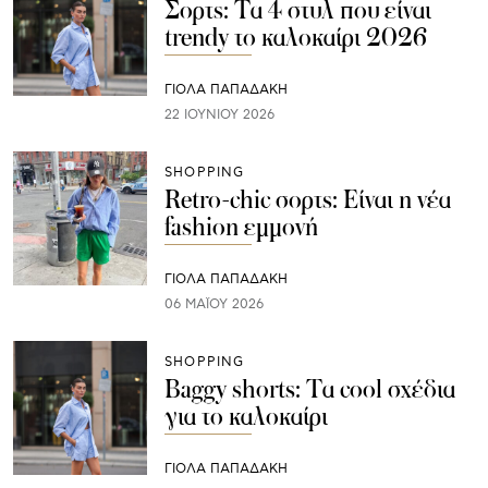
Σορτς: Τα 4 στυλ που είναι
trendy το καλοκαίρι 2026
ΓΙΌΛΑ ΠΑΠΑΔΆΚΗ
22 ΙΟΥΝΊΟΥ 2026
SHOPPING
Retro-chic σορτς: Είναι η νέα
fashion εμμονή
ΓΙΌΛΑ ΠΑΠΑΔΆΚΗ
06 ΜΑΪ́ΟΥ 2026
SHOPPING
Baggy shorts: Τα cool σχέδια
για το καλοκαίρι
ΓΙΌΛΑ ΠΑΠΑΔΆΚΗ