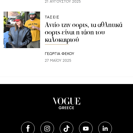
21 ΑΥΓΟΎΣΤΟΥ 2025
ΤΑΣΕΙΣ
Αντίο τζιν σορτς, τα αθλητικά
σορτς είναι η τάση του
καλοκαιριού
ΓΕΩΡΓΙΑ ΦΕΚΟΥ
27 ΜΑΪ́ΟΥ 2025