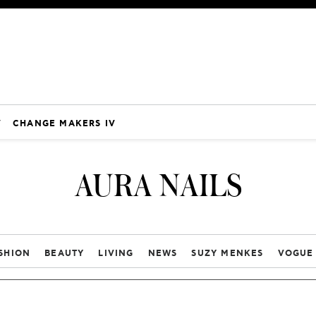
V
CHANGE MAKERS IV
AURA NAILS
SHION
BEAUTY
LIVING
NEWS
SUZY MENKES
VOGUE