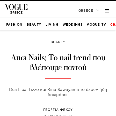
GREECE
FASHION
BEAUTY
LIVING
WEDDINGS
VOGUE TV
CH
BEAUTY
Aura Nails: Το nail trend που
βλέπουμε παντού
Dua Lipa, Lizzo και Rina Sawayama το έχουν ήδη
δοκιμάσει.
ΓΕΩΡΓΙΑ ΦΕΚΟΥ