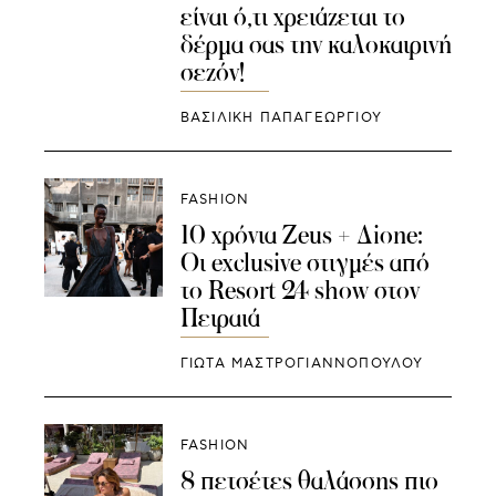
είναι ό,τι χρειάζεται το
δέρμα σας την καλοκαιρινή
σεζόν!
ΒΑΣΙΛΙΚΗ ΠΑΠΑΓΕΩΡΓΙΟΥ
FASHION
10 χρόνια Zeus + Δione:
Οι exclusive στιγμές από
το Resort 24 show στον
Πειραιά
ΓΙΩΤΑ ΜΑΣΤΡΟΓΙΑΝΝΟΠΟΥΛΟΥ
FASHION
8 πετσέτες θαλάσσης πιο