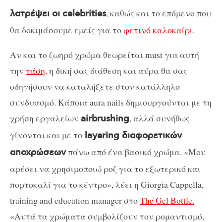
, καθώς και το επόμενο που
λατρέψει οι celebrities
θα δοκιμάσουμε εμείς για το
φετινό καλοκαίρι
.
Αν και το ζωηρό χρώμα θεωρείται must για αυτή
την
τάση
, η δική σας διάθεση και αύρα θα σας
οδηγήσουν να καταλήξετε στον κατάλληλο
συνδυασμό. Κάποια aura nails δημιουργούνται με τη
χρήση εργαλείων
, αλλά συνήθως
airbrushing
γίνονται και με το
layering διαφορετικών
πάνω από ένα βασικό χρώμα. «Μου
αποχρώσεων
αρέσει να χρησιμοποιώ ροζ για το εξωτερικό και
πορτοκαλί για το κέντρο», λέει η Giorgia Cappella,
training and education manager στο
The Gel Bottle.
«Αυτά τα χρώματα συμβολίζουν τον ρομαντισμό,