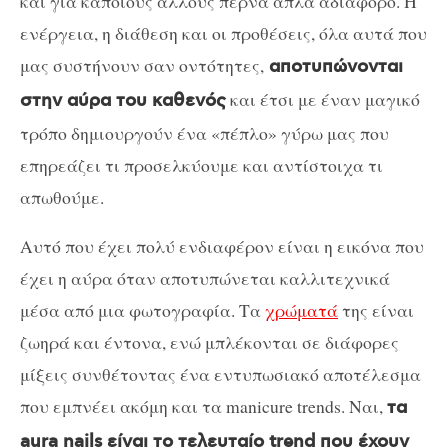
και για κάποιους άλλους περνά απλά αδιάφορο. Η
ενέργεια, η διάθεση και οι προθέσεις, όλα αυτά που
μας συστήνουν σαν οντότητες,
αποτυπώνονται
και έτσι με έναν μαγικό
στην αύρα του καθενός
τρόπο δημιουργούν ένα «πέπλο» γύρω μας που
επηρεάζει τι προσελκύουμε και αντίστοιχα τι
απωθούμε.
Αυτό που έχει πολύ ενδιαφέρον είναι η εικόνα που
έχει η αύρα όταν αποτυπώνεται καλλιτεχνικά
μέσα από μια φωτογραφία. Τα
χρώματά
της είναι
ζωηρά και έντονα, ενώ μπλέκονται σε διάφορες
μίξεις συνθέτοντας ένα εντυπωσιακό αποτέλεσμα
που εμπνέει ακόμη και τα manicure trends. Nαι,
τα
aura nails είναι το τελευταίο trend που έχουν