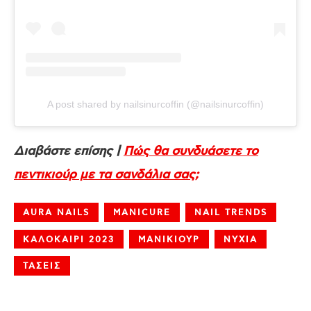
A post shared by nailsinurcoffin (@nailsinurcoffin)
Διαβάστε επίσης |
Πώς θα συνδυάσετε το
πεντικιούρ με τα σανδάλια σας;
AURA NAILS
MANICURE
NAIL TRENDS
ΚΑΛΟΚΑΙΡΙ 2023
ΜΑΝΙΚΙΟΥΡ
ΝΥΧΙΑ
ΤΑΣΕΙΣ