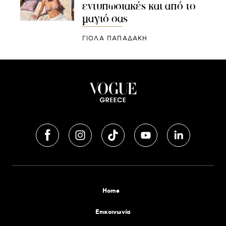
εντυπωσιακές και από το
μαγιό σας
ΓΙΌΛΑ ΠΑΠΑΔΆΚΗ
Home
Επικοινωνία