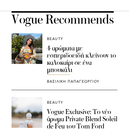
Vogue Recommends
BEAUTY
4 αρώματα με
εσπεριδοειδή κλείνουν το
καλοκαίρι σε ένα
μπουκάλι
ΒΑΣΙΛΙΚΗ ΠΑΠΑΓΕΩΡΓΙΟΥ
BEAUTY
Vogue Exclusive: Tο νέο
άρωμα Private Blend Soleil
de Feu του Tom Ford