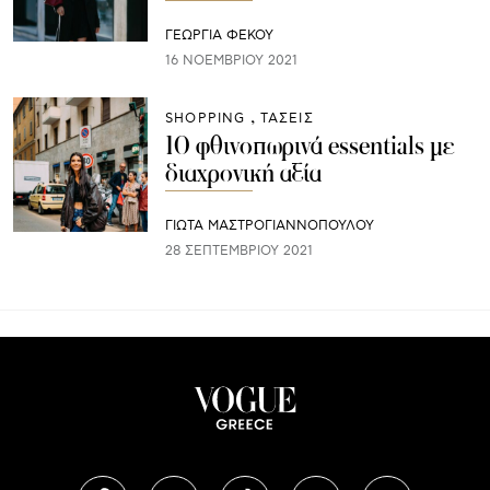
ΓΕΩΡΓΙΑ ΦΕΚΟΥ
16 ΝΟΕΜΒΡΊΟΥ 2021
SHOPPING
ΤΑΣΕΙΣ
10 φθινοπωρινά essentials με
διαχρονική αξία
ΓΙΩΤΑ ΜΑΣΤΡΟΓΙΑΝΝΟΠΟΥΛΟΥ
28 ΣΕΠΤΕΜΒΡΊΟΥ 2021