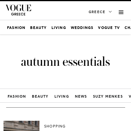
GREECE
FASHION
BEAUTY
LIVING
WEDDINGS
VOGUE TV
CH
autumn essentials
FASHION
BEAUTY
LIVING
NEWS
SUZY MENKES
SHOPPING