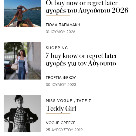
Οι buy now or regret later
αγορές του Αυγούστου 2026
ΓΙΌΛΑ ΠΑΠΑΔΆΚΗ
31 ΙΟΥΛΊΟΥ 2026
SHOPPING
7 buy know or regret later
αγορές για τον Αύγουστο
ΓΕΩΡΓΙΑ ΦΕΚΟΥ
30 ΙΟΥΛΊΟΥ 2023
MISS VOGUE
ΤΑΣΕΙΣ
Teddy Girl
VOGUE GREECE
25 ΑΥΓΟΎΣΤΟΥ 2019