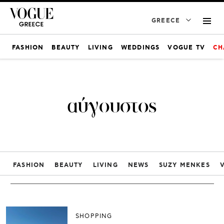
GREECE
FASHION
BEAUTY
LIVING
WEDDINGS
VOGUE TV
CH
αύγουστος
FASHION
BEAUTY
LIVING
NEWS
SUZY MENKES
SHOPPING