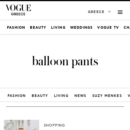
GREECE
FASHION
BEAUTY
LIVING
WEDDINGS
VOGUE TV
CH
balloon pants
FASHION
BEAUTY
LIVING
NEWS
SUZY MENKES
SHOPPING