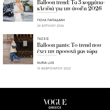
Balloon trend: Τα 3 κομμάτια-
κλειδιά για την άνοιξη 2026
ΓΙΌΛΑ ΠΑΠΑΔΆΚΗ
24 ΑΠΡΙΛΊΟΥ 2026
ΤΑΣΕΙΣ
Balloon pants: To trend που
έχει την προσοχή μας τώρα
NURIA LUIS
15 ΦΕΒΡΟΥΑΡΊΟΥ 2023