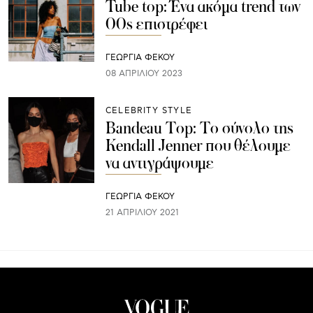
Tube top: Ένα ακόμα trend των
00s επιστρέφει
ΓΕΩΡΓΙΑ ΦΕΚΟΥ
08 ΑΠΡΙΛΊΟΥ 2023
CELEBRITY STYLE
Bandeau Top: Το σύνολο της
Kendall Jenner που θέλουμε
να αντιγράψουμε
ΓΕΩΡΓΙΑ ΦΕΚΟΥ
21 ΑΠΡΙΛΊΟΥ 2021