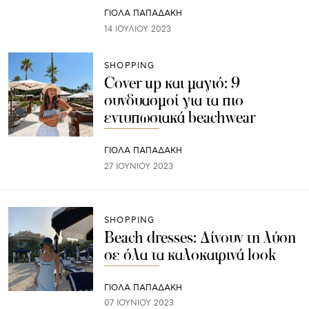
ΓΙΌΛΑ ΠΑΠΑΔΆΚΗ
14 ΙΟΥΛΊΟΥ 2023
SHOPPING
Cover up και μαγιό: 9
συνδυασμοί για τα πιο
εντυπωσιακά beachwear
ΓΙΌΛΑ ΠΑΠΑΔΆΚΗ
27 ΙΟΥΝΊΟΥ 2023
SHOPPING
Beach dresses: Δίνουν τη λύση
σε όλα τα καλοκαιρινά look
ΓΙΌΛΑ ΠΑΠΑΔΆΚΗ
07 ΙΟΥΝΊΟΥ 2023