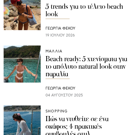
5 trends για το τέλειο beach
look
ΓΕΩΡΓΙΑ ΦΕΚΟΥ
19 ΙΟΥΛΊΟΥ 2026
ΜΑΛΛΙΑ
Beach ready: 5 χτενίσματα για
το απόλυτο natural look στην
παραλία
ΓΕΩΡΓΙΑ ΦΕΚΟΥ
04 ΑΥΓΟΎΣΤΟΥ 2025
SHOPPING
Πώς να ντυθείτε σε ένα
σκάφος; 4 πρακτικές
συμβουλές στυλ