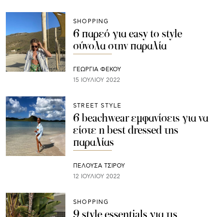
SHOPPING
6 παρεό για easy to style
σύνολα στην παραλία
ΓΕΩΡΓΙΑ ΦΕΚΟΥ
15 ΙΟΥΛΊΟΥ 2022
STREET STYLE
6 beachwear εμφανίσεις για να
είστε η best dressed της
παραλίας
ΠΕΛΟΥΣΑ ΤΣΙΡΟΥ
12 ΙΟΥΛΊΟΥ 2022
SHOPPING
9 style essentials για τις