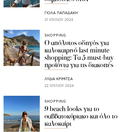
ΓΙΌΛΑ ΠΑΠΑΔΆΚΗ
31 ΙΟΥΛΊΟΥ 2024
SHOPPING
Ο απόλυτος οδηγός για
καλοκαιρινό last minute
shopping: Τα 5 must-buy
προϊόντα για τις διακοπές
ΛΥΔΊΑ ΚΡΙΜΙΤΣΆ
22 ΙΟΥΛΊΟΥ 2024
SHOPPING
9 beach looks για το
σαββατοκύριακο και όλο το
καλοκαίρι