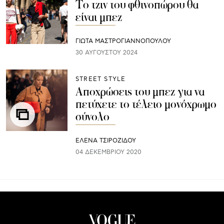
Το τζιν του φθινοπώρου θα
είναι μπεζ
ΓΙΩΤΑ ΜΑΣΤΡΟΓΙΑΝΝΟΠΟΥΛΟΥ
30 ΑΥΓΟΎΣΤΟΥ 2024
STREET STYLE
Aποχρώσεις του μπεζ για να
πετύχετε το τέλειο μονόχρωμο
σύνολο
ΈΛΕΝΑ ΤΣΙΡΟΖΊΔΟΥ
04 ΔΕΚΕΜΒΡΊΟΥ 2020