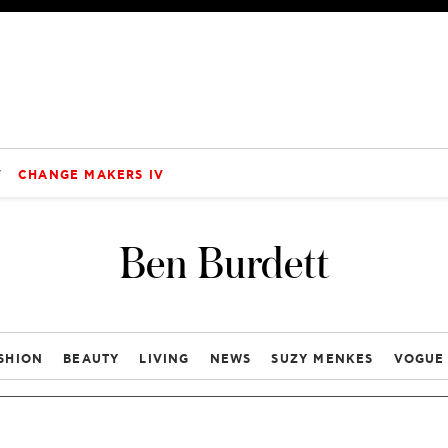
V
CHANGE MAKERS IV
Ben Burdett
SHION
BEAUTY
LIVING
NEWS
SUZY MENKES
VOGUE