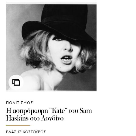
ΠΟΛΙΤΙΣΜΟΣ
H ασπρόμαυρη “Kate” του Sam
Haskins στο Λονδίνο
ΒΛΑΣΗΣ ΚΩΣΤΟΥΡΟΣ