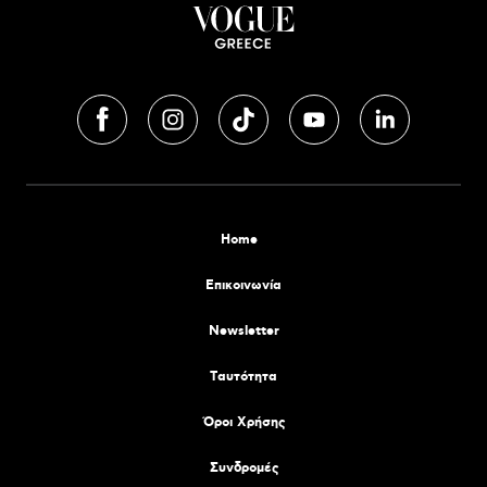
Home
Επικοινωνία
Newsletter
Tαυτότητα
Όροι Χρήσης
Συνδρομές