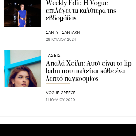
Weekly Edit: Η Vogue
επιλέγει τα καλύτερα της
εβδομάδας
ΣΑΝΤΥ ΤΣΑΝΤΑΚΗ
28 ΙΟΥΛΊΟΥ 2024
ΤΑΣΕΙΣ
Απαλά Χείλη: Αυτό είναι το lip
balm που πωλείται κάθε ένα
λεπτό παγκοσμίως
VOGUE GREECE
11 ΙΟΥΛΊΟΥ 2020