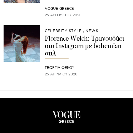
VOGUE GREECE
25 ΑΥΓΟΎΣΤΟΥ 2020
CELEBRITY STYLE
NEWS
Florence Welch: Τραγουδάει
στο Instagram με bohemian
στιλ
ΓΕΩΡΓΙΑ ΦΕΚΟΥ
25 ΑΠΡΙΛΊΟΥ 2020