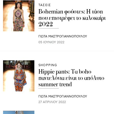
ΤΑΣΕΙΣ
Bohemian φούστες: Η τάση
που επιστρέφει το καλοκαίρι
2022
ΓΙΩΤΑ ΜΑΣΤΡΟΓΙΑΝΝΟΠΟΥΛΟΥ
05 ΙΟΥΝΊΟΥ 2022
SHOPPING
Hippie pants: Τα boho
παντελόνια είναι το απόλυτο
summer trend
ΓΙΩΤΑ ΜΑΣΤΡΟΓΙΑΝΝΟΠΟΥΛΟΥ
27 ΑΠΡΙΛΊΟΥ 2022