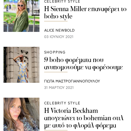
CELEBRITY STYLE
H Sienna Miller επαναφέρει το
boho style
ALICE NEWBOLD
03 ΙΟΥΝΊΟΥ 2021
SHOPPING
9 boho φορέματα που
ανυπομονούμε να φορέσουμε
ΓΙΩΤΑ ΜΑΣΤΡΟΓΙΑΝΝΟΠΟΥΛΟΥ
31 ΜΑΡΤΊΟΥ 2021
CELEBRITY STYLE
Η Victoria Beckham
απογειώνει το bohemian στιλ
με αυτό το φλοράλ φόρεμα