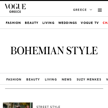
GREECE
FASHION
BEAUTY
LIVING
WEDDINGS
VOGUE TV
CH
BOHEMIAN STYLE
FASHION
BEAUTY
LIVING
NEWS
SUZY MENKES
STREET STYLE