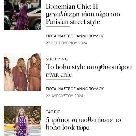
Bohemian Chic: Η
μεγαλύτερη τάση τώρα στο
Parisian street style
ΓΙΩΤΑ ΜΑΣΤΡΟΓΙΑΝΝΟΠΟΥΛΟΥ
27 ΣΕΠΤΕΜΒΡΊΟΥ 2024
SHOPPING
Το boho style του φθινοπώρου
είναι chic
ΓΙΩΤΑ ΜΑΣΤΡΟΓΙΑΝΝΟΠΟΥΛΟΥ
22 ΑΥΓΟΎΣΤΟΥ 2024
ΤΑΣΕΙΣ
5 τρόποι να υιοθετήσετε το
boho look τώρα