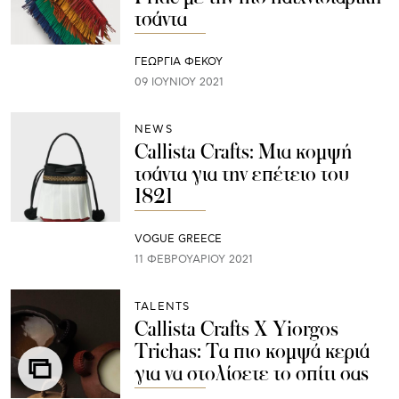
τσάντα
ΓΕΩΡΓΙΑ ΦΕΚΟΥ
09 ΙΟΥΝΊΟΥ 2021
NEWS
Callista Crafts: Mια κομψή
τσάντα για την επέτειο του
1821
VOGUE GREECE
11 ΦΕΒΡΟΥΑΡΊΟΥ 2021
TALENTS
Callista Crafts Χ Yiorgos
Trichas: Τα πιο κομψά κεριά
για να στολίσετε το σπίτι σας