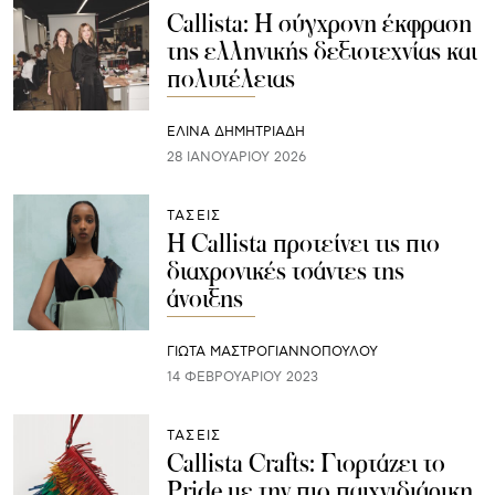
Callista: Η σύγχρονη έκφραση
της ελληνικής δεξιοτεχνίας και
πολυτέλειας
ΕΛΙΝΑ ΔΗΜΗΤΡΙΑΔΗ
28 ΙΑΝΟΥΑΡΊΟΥ 2026
ΤΑΣΕΙΣ
Η Callista προτείνει τις πιο
διαχρονικές τσάντες της
άνοιξης
ΓΙΩΤΑ ΜΑΣΤΡΟΓΙΑΝΝΟΠΟΥΛΟΥ
14 ΦΕΒΡΟΥΑΡΊΟΥ 2023
ΤΑΣΕΙΣ
Callista Crafts: Γιορτάζει το
Pride με την πιο παιxνιδιάρικη