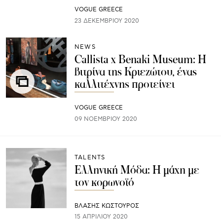
VOGUE GREECE
23 ΔΕΚΕΜΒΡΊΟΥ 2020
NEWS
Callista x Benaki Museum: Η
βιτρίνα της Κριεζώτου, ένας
καλλιτέχνης προτείνει
VOGUE GREECE
09 ΝΟΕΜΒΡΊΟΥ 2020
TALENTS
Ελληνική Μόδα: Η μάχη με
τον κορωνοϊό
ΒΛΑΣΗΣ ΚΩΣΤΟΥΡΟΣ
15 ΑΠΡΙΛΊΟΥ 2020