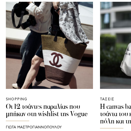
SHOPPING
ΤΑΣΕΙΣ
Οι 12 τσάντες παραλίας που
Η canvas ba
μπήκαν στη wishlist της Vogue
τσάντα του 
πόλη και τ
ΓΙΩΤΑ ΜΑΣΤΡΟΓΙΑΝΝΟΠΟΥΛΟΥ