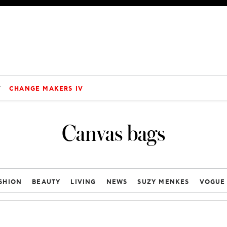
V
CHANGE MAKERS IV
Canvas bags
SHION
BEAUTY
LIVING
NEWS
SUZY MENKES
VOGUE