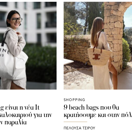
SHOPPING
g είναι η νέα It
9 beach bags που θα
καλοκαιριού για την
κρατήσουμε και στην πό
ην παραλία
ΠΕΛΟΥΣΑ ΤΣΙΡΟΥ