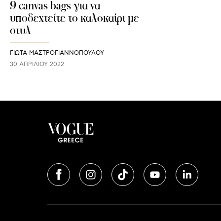
9 canvas bags για να
υποδεχτείτε το καλοκαίρι με
στυλ
ΓΙΩΤΑ ΜΑΣΤΡΟΓΙΑΝΝΟΠΟΥΛΟΥ
30 ΑΠΡΙΛΊΟΥ 2022