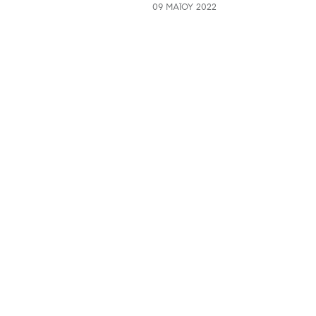
09 ΜΑΪ́ΟΥ 2022