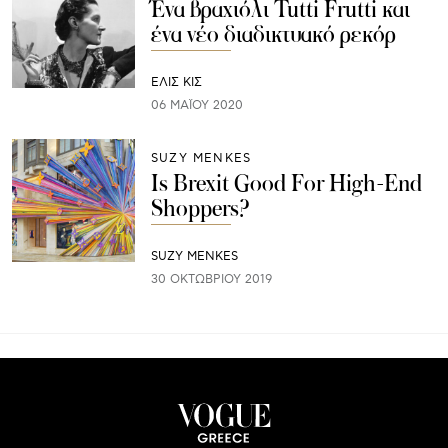
Ένα βραχιόλι Tutti Frutti και
ένα νέο διαδικτυακό ρεκόρ
ΕΛΙΣ ΚΙΣ
06 ΜΑΪ́ΟΥ 2020
SUZY MENKES
Is Brexit Good For High-End
Shoppers?
SUZY MENKES
30 ΟΚΤΩΒΡΊΟΥ 2019