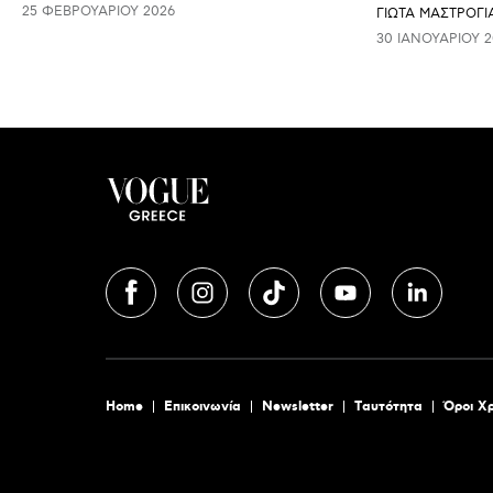
25 ΦΕΒΡΟΥΑΡΊΟΥ 2026
ΓΙΩΤΑ ΜΑΣΤΡΟΓ
30 ΙΑΝΟΥΑΡΊΟΥ 2
Home
Επικοινωνία
Newsletter
Tαυτότητα
Όροι Χ