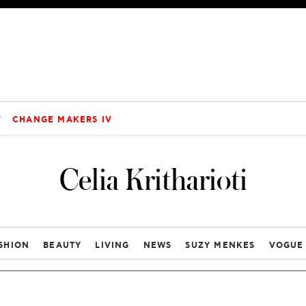
V
CHANGE MAKERS IV
Celia Kritharioti
SHION
BEAUTY
LIVING
NEWS
SUZY MENKES
VOGUE