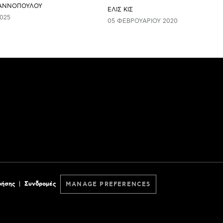
ΙΑΝΝΟΠΟΥΛΟΥ
ΕΛΙΣ ΚΙΣ
025
05 ΦΕΒΡΟΥΑΡΊΟΥ 2020
ρήσης
Συνδρομές
MANAGE PREFERENCES