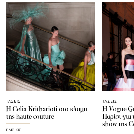
ΤΑΣΕΙΣ
ΤΑΣΕΙΣ
Η Celia Kritharioti στο κλαμπ
Η Vogue Gr
της haute couture
Παρίσι για
show της Ce
ΕΛΙΣ ΚΙΣ