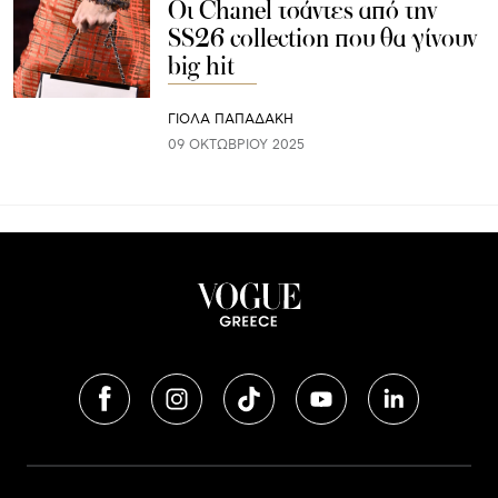
Οι Chanel τσάντες από την
SS26 collection που θα γίνουν
big hit
ΓΙΌΛΑ ΠΑΠΑΔΆΚΗ
09 ΟΚΤΩΒΡΊΟΥ 2025