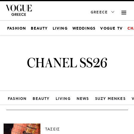
GREECE
FASHION
BEAUTY
LIVING
WEDDINGS
VOGUE TV
CH
CHANEL SS26
FASHION
BEAUTY
LIVING
NEWS
SUZY MENKES
ΤΑΣΕΙΣ