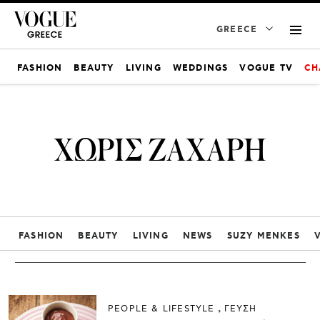
GREECE
FASHION
BEAUTY
LIVING
WEDDINGS
VOGUE TV
CH
ΧΩΡΙΣ ΖΑΧΑΡΗ
FASHION
BEAUTY
LIVING
NEWS
SUZY MENKES
PEOPLE & LIFESTYLE
ΓΕΥΣΗ