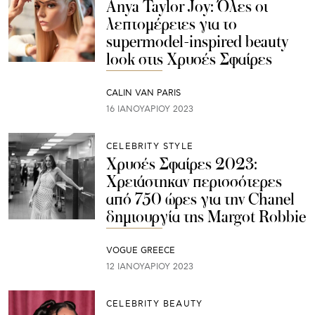
Anya Taylor Joy: Όλες οι
λεπτομέρειες για το
supermodel-inspired beauty
look στις Χρυσές Σφαίρες
CALIN VAN PARIS
16 ΙΑΝΟΥΑΡΊΟΥ 2023
CELEBRITY STYLE
Χρυσές Σφαίρες 2023:
Χρειάστηκαν περισσότερες
από 750 ώρες για την Chanel
δημιουργία της Margot Robbie
VOGUE GREECE
12 ΙΑΝΟΥΑΡΊΟΥ 2023
CELEBRITY BEAUTY