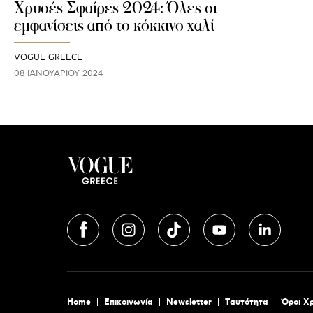
Χρυσές Σφαίρες 2024: Όλες οι
εμφανίσεις από το κόκκινο χαλί
VOGUE GREECE
08 ΙΑΝΟΥΑΡΊΟΥ 2024
Home
Επικοινωνία
Newsletter
Tαυτότητα
Όροι Χ