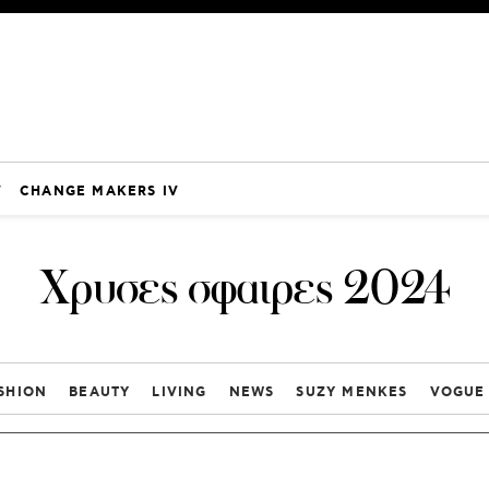
V
CHANGE MAKERS IV
Χρυσες σφαιρες 2024
SHION
BEAUTY
LIVING
NEWS
SUZY MENKES
VOGUE