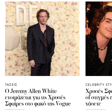
ΤΑΣΕΙΣ
CELEBRITY ST
Ο Jeremy Allen White
Χρυσές Σφα
ετοιμάζεται για τις Χρυσές
of στιγμές 
Σφαίρες στο φακό της Vogue
χάσετε