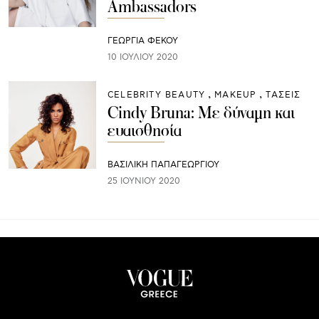
Ambassadors
ΓΕΩΡΓΙΑ ΦΕΚΟΥ
10 ΙΟΥΛΊΟΥ 2020
CELEBRITY BEAUTY
ΜAKEUP
ΤΑΣΕΙΣ
Cindy Bruna: Με δύναμη και
ευαισθησία
ΒΑΣΙΛΙΚΗ ΠΑΠΑΓΕΩΡΓΙΟΥ
25 ΙΟΥΝΊΟΥ 2020