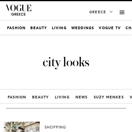
GREECE
FASHION
BEAUTY
LIVING
WEDDINGS
VOGUE TV
CH
city looks
FASHION
BEAUTY
LIVING
NEWS
SUZY MENKES
SHOPPING