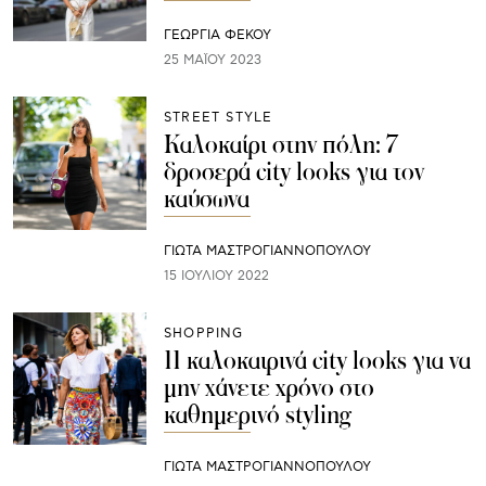
ΓΕΩΡΓΙΑ ΦΕΚΟΥ
25 ΜΑΪ́ΟΥ 2023
STREET STYLE
Καλοκαίρι στην πόλη: 7
δροσερά city looks για τον
καύσωνα
ΓΙΩΤΑ ΜΑΣΤΡΟΓΙΑΝΝΟΠΟΥΛΟΥ
15 ΙΟΥΛΊΟΥ 2022
SHOPPING
11 καλοκαιρινά city looks για να
μην χάνετε χρόνο στο
καθημερινό styling
ΓΙΩΤΑ ΜΑΣΤΡΟΓΙΑΝΝΟΠΟΥΛΟΥ