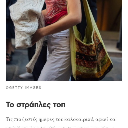
©GETTY IMAGES
Το στράπλες τοπ
Τις πιο ζεστές ημέρες του καλοκαιριού, αρκεί να
επιλέξετε ένα στράπλες τοπ για τις εμφανίσεις