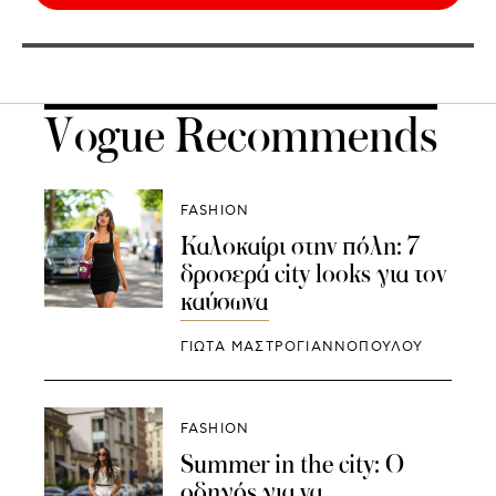
Vogue Recommends
FASHION
Καλοκαίρι στην πόλη: 7
δροσερά city looks για τον
καύσωνα
ΓΙΩΤΑ ΜΑΣΤΡΟΓΙΑΝΝΟΠΟΥΛΟΥ
FASHION
Summer in the city: Ο
οδηγός για να