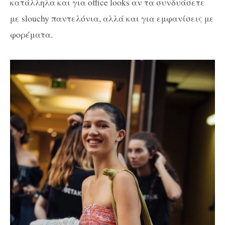
κατάλληλα και για office looks αν τα συνδυάσετε
με slouchy παντελόνια, αλλά και για εμφανίσεις με
φορέματα.