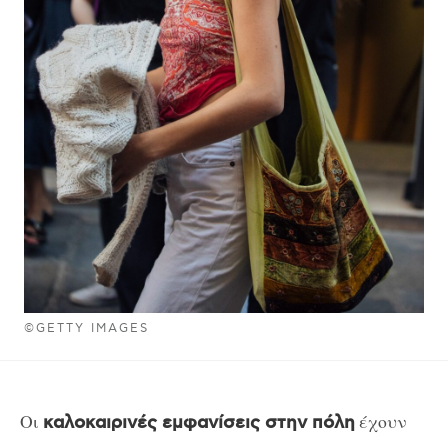
©GETTY IMAGES
Οι
έχουν
καλοκαιρινές εμφανίσεις στην πόλη