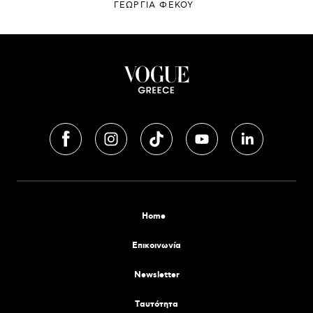
ΓΕΩΡΓΙΑ ΦΕΚΟΥ
Home
Επικοινωνία
Newsletter
Tαυτότητα