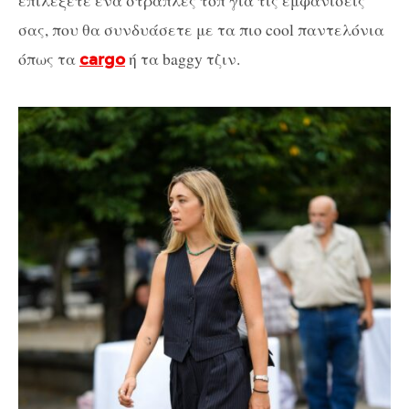
σας, που θα συνδυάσετε με τα πιο cool παντελόνια
όπως τα
ή τα baggy τζιν.
cargo