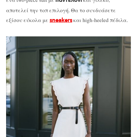
παντελόνι
αποτελεί την τοπ επιλογή. Θα το συνδυάσετε
εξίσου εύκολα με
και high-heeled πέδιλα.
sneakers