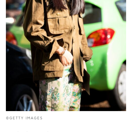
©GETTY IMAGES