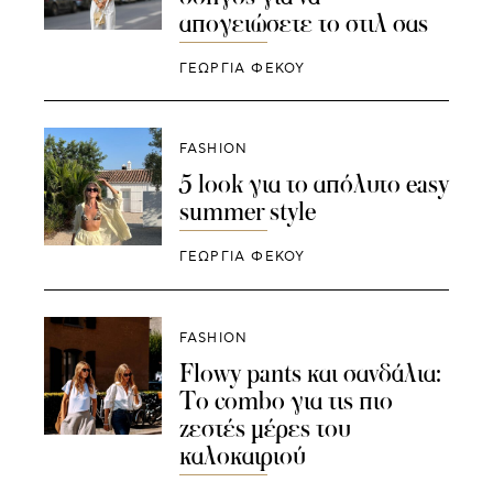
απογειώσετε το στιλ σας
ΓΕΩΡΓΙΑ ΦΕΚΟΥ
FASHION
5 look για το απόλυτο easy
summer style
ΓΕΩΡΓΙΑ ΦΕΚΟΥ
FASHION
Flowy pants και σανδάλια:
Το combo για τις πιο
ζεστές μέρες του
καλοκαιριού