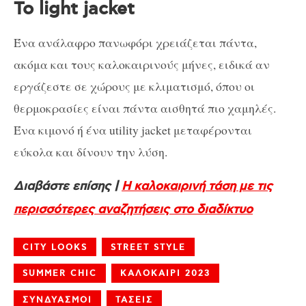
To light jacket
Ένα ανάλαφρο πανωφόρι χρειάζεται πάντα,
ακόμα και τους καλοκαιρινούς μήνες, ειδικά αν
εργάζεστε σε χώρους με κλιματισμό, όπου οι
θερμοκρασίες είναι πάντα αισθητά πιο χαμηλές.
Ένα κιμονό ή ένα utility jacket μεταφέρονται
εύκολα και δίνουν την λύση.
Διαβάστε επίσης |
Η καλοκαιρινή τάση με τις
περισσότερες αναζητήσεις στο διαδίκτυο
CITY LOOKS
STREET STYLE
SUMMER CHIC
ΚΑΛΟΚΑΙΡΙ 2023
ΣΥΝΔΥΑΣΜΟΙ
ΤΑΣΕΙΣ