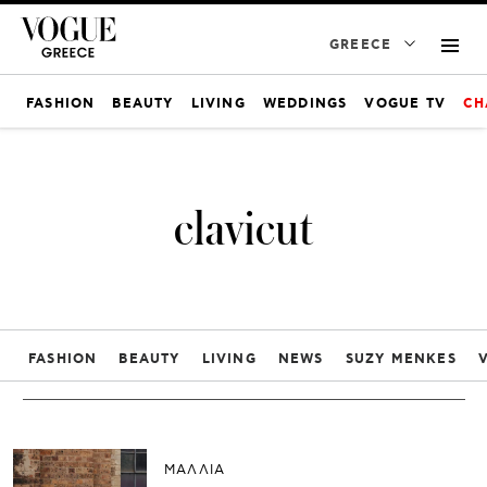
GREECE
FASHION
BEAUTY
LIVING
WEDDINGS
VOGUE TV
CH
clavicut
FASHION
BEAUTY
LIVING
NEWS
SUZY MENKES
ΜΑΛΛΙΑ