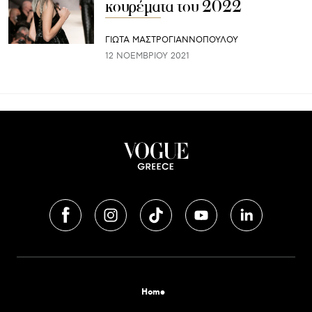
κουρέματα του 2022
ΓΙΩΤΑ ΜΑΣΤΡΟΓΙΑΝΝΟΠΟΥΛΟΥ
12 ΝΟΕΜΒΡΊΟΥ 2021
Home