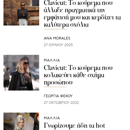
Clavicut: Το κούρεμα που
άλλαξε πραγματικά την
εμφάνισή μου και κερδίζει τα
καλύτερα σχόλια
ANA MORALES
27 ΙΟΥΝΊΟΥ 2025
ΜΑΛΛΙΑ
Clavicut: Το κούρεμα που
κολακεύει κάθε σχήμα
προσώπου
ΓΕΩΡΓΙΑ ΦΕΚΟΥ
27 ΟΚΤΩΒΡΊΟΥ 2022
ΜΑΛΛΙΑ
Γνωρίζουμε ήδη τα hot