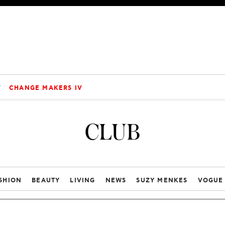
V
CHANGE MAKERS IV
CLUB
SHION
BEAUTY
LIVING
NEWS
SUZY MENKES
VOGUE