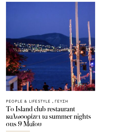
PEOPLE & LIFESTYLE
ΓΕΥΣΗ
Το Island club restaurant
καλωσορίζει τα summer nights
στις 9 Μαΐου