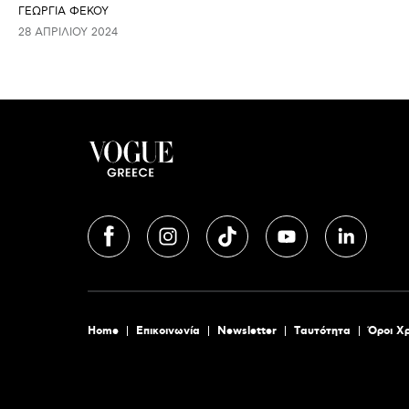
ΓΕΩΡΓΙΑ ΦΕΚΟΥ
28 ΑΠΡΙΛΊΟΥ 2024
Home
Επικοινωνία
Newsletter
Tαυτότητα
Όροι Χ