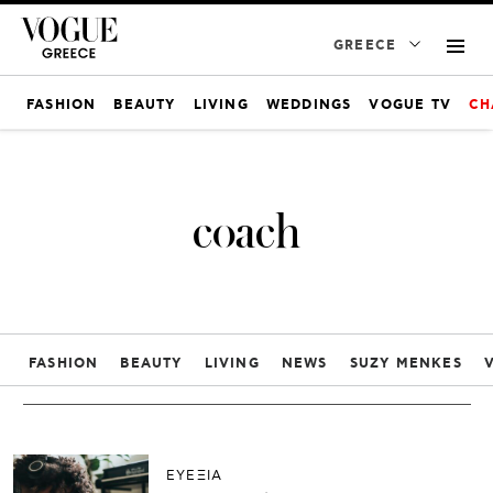
GREECE
FASHION
BEAUTY
LIVING
WEDDINGS
VOGUE TV
CH
coach
FASHION
BEAUTY
LIVING
NEWS
SUZY MENKES
ΕΥΕΞΙΑ