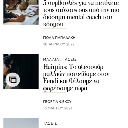
5 συμβουλές για να πετύχετε
τους στόχους σας από την πιο
διάσημη mental coach του
κόσμου
ΓΙΌΛΑ ΠΑΠΑΔΆΚΗ
30 ΑΠΡΙΛΊΟΥ 2022
ΜΑΛΛΙΑ
ΤΑΣΕΙΣ
Hairpins: Το αξεσουάρ
μαλλιών που είδαμε στον
Fendi και θέλουμε να
φορέσουμε τώρα
ΓΕΩΡΓΙΑ ΦΕΚΟΥ
16 ΜΑΡΤΊΟΥ 2021
ΤΑΣΕΙΣ