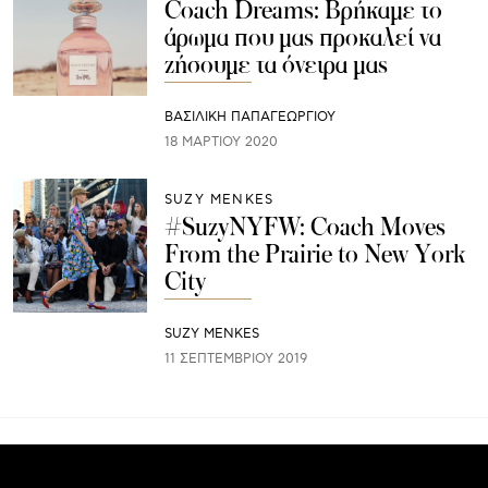
Coach Dreams: Βρήκαμε το
άρωμα που μας προκαλεί να
ζήσουμε τα όνειρα μας
ΒΑΣΙΛΙΚΗ ΠΑΠΑΓΕΩΡΓΙΟΥ
18 ΜΑΡΤΊΟΥ 2020
SUZY MENKES
#SuzyNYFW: Coach Moves
From the Prairie to New York
City
SUZY MENKES
11 ΣΕΠΤΕΜΒΡΊΟΥ 2019